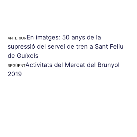
En imatges: 50 anys de la
ANTERIOR
supressió del servei de tren a Sant Feliu
de Guíxols
Activitats del Mercat del Brunyol
SEGÜENT
2019