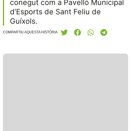
conegut com a Pavelló Municipal
d’Esports de Sant Feliu de
Guíxols.
COMPARTIU AQUESTA HISTÒRIA