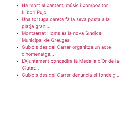
Ha mort el cantant, músic i compositor
Llibori Pujol
Una tortuga careta fa la seva posta a la
platja gran…
Montserrat Homs és la nova Síndica
Municipal de Greuges
Guíxols des del Carrer organitza un acte
d’homenatge…
L’Ajuntament concedirà la Medalla d’Or de la
Ciutat…
Guíxols des del Carrer denuncia el fondeig…