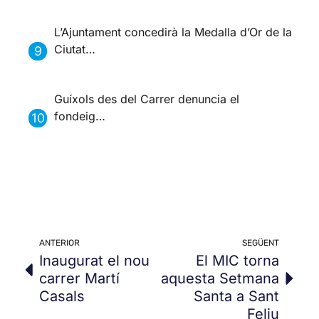
L’Ajuntament concedirà la Medalla d’Or de la
Ciutat…
Guíxols des del Carrer denuncia el
fondeig…
ANTERIOR
SEGÜENT
Inaugurat el nou
El MIC torna
carrer Martí
aquesta Setmana
Casals
Santa a Sant
Feliu