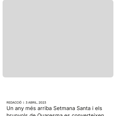
REDACCIÓ
3 ABRIL, 2023
Un any més arriba Setmana Santa i els
brunyols de Quaresma es converteixen