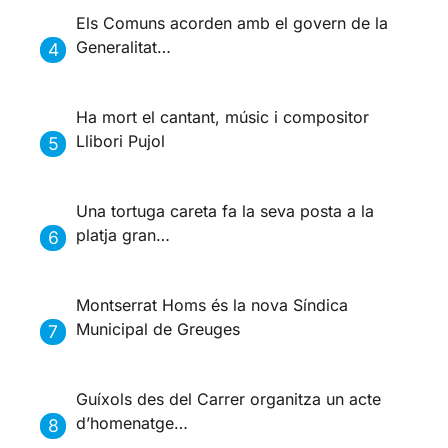
Els Comuns acorden amb el govern de la
Generalitat…
Ha mort el cantant, músic i compositor
Llibori Pujol
Una tortuga careta fa la seva posta a la
platja gran…
Montserrat Homs és la nova Síndica
Municipal de Greuges
Guíxols des del Carrer organitza un acte
d’homenatge…