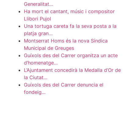
Generalitat…
Ha mort el cantant, músic i compositor
Llibori Pujol
Una tortuga careta fa la seva posta a la
platja gran…
Montserrat Homs és la nova Síndica
Municipal de Greuges
Guíxols des del Carrer organitza un acte
d’homenatge…
L’Ajuntament concedirà la Medalla d’Or de
la Ciutat…
Guíxols des del Carrer denuncia el
fondeig…