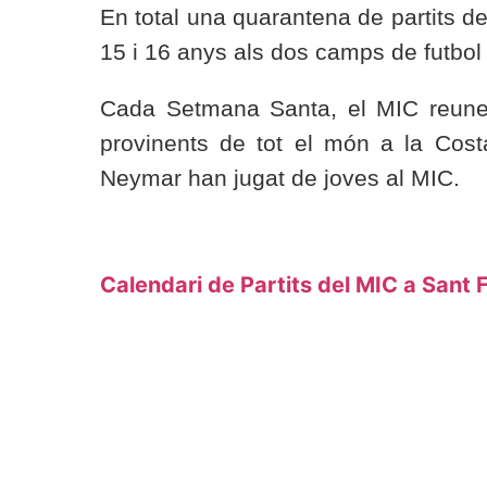
En total una quarantena de partits d
15 i 16 anys als dos camps de futbol
Cada Setmana Santa, el MIC reunei
provinents de tot el món a la Cos
Neymar han jugat de joves al MIC.
Calendari de Partits del MIC a Sant F