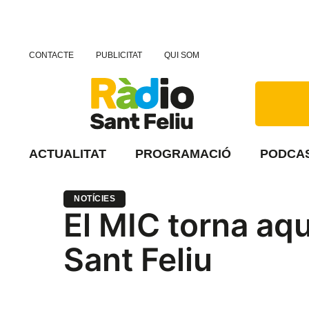
CONTACTE
PUBLICITAT
QUI SOM
ACTUALITAT
PROGRAMACIÓ
PODCA
NOTÍCIES
El MIC torna aq
Sant Feliu