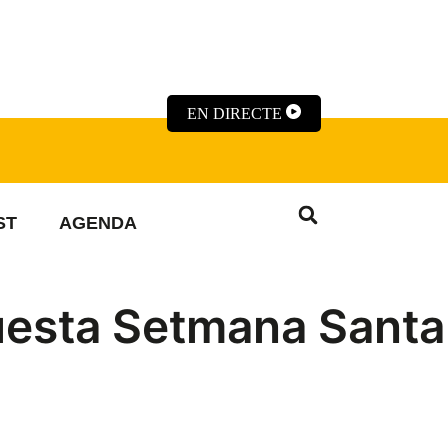
EN DIRECTE
ST
AGENDA
uesta Setmana Santa