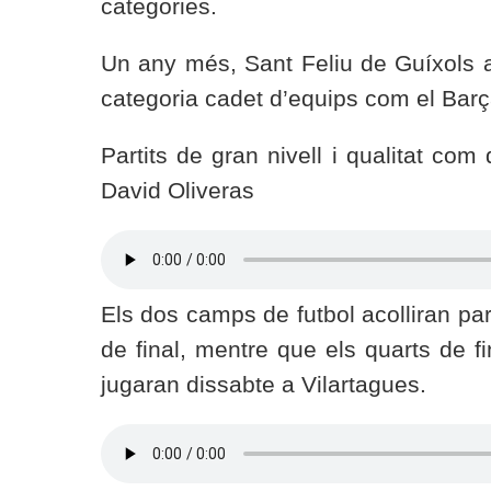
categories.
Un any més, Sant Feliu de Guíxols ac
categoria cadet d’equips com el Barça
Partits de gran nivell i qualitat com
David Oliveras
Els dos camps de futbol acolliran parti
de final, mentre que els quarts de fi
jugaran dissabte a Vilartagues.