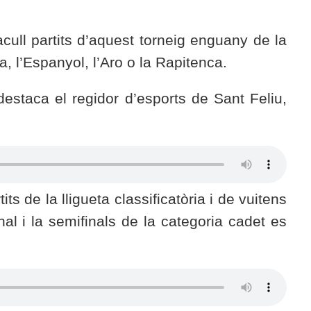
ull partits d’aquest torneig enguany de la
, l’Espanyol, l’Aro o la Rapitenca.
 destaca el regidor d’esports de Sant Feliu,
ts de la lligueta classificatòria i de vuitens
nal i la semifinals de la categoria cadet es