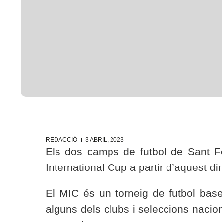
REDACCIÓ
3 ABRIL, 2023
Els dos camps de futbol de Sant Fe
International Cup a partir d’aquest d
El MIC és un torneig de futbol base
alguns dels clubs i seleccions nacio