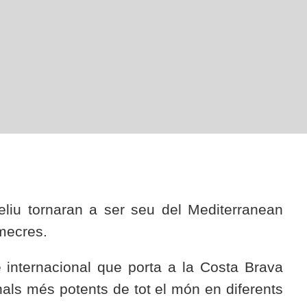
liu tornaran a ser seu del Mediterranean
imecres.
 internacional que porta a la Costa Brava
nals més potents de tot el món en diferents