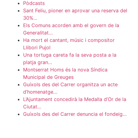
Pòdcasts
Sant Feliu, pioner en aprovar una reserva del
30%…
Els Comuns acorden amb el govern de la
Generalitat…
Ha mort el cantant, músic i compositor
Llibori Pujol
Una tortuga careta fa la seva posta a la
platja gran…
Montserrat Homs és la nova Síndica
Municipal de Greuges
Guíxols des del Carrer organitza un acte
d’homenatge…
L’Ajuntament concedirà la Medalla d’Or de la
Ciutat…
Guíxols des del Carrer denuncia el fondeig…