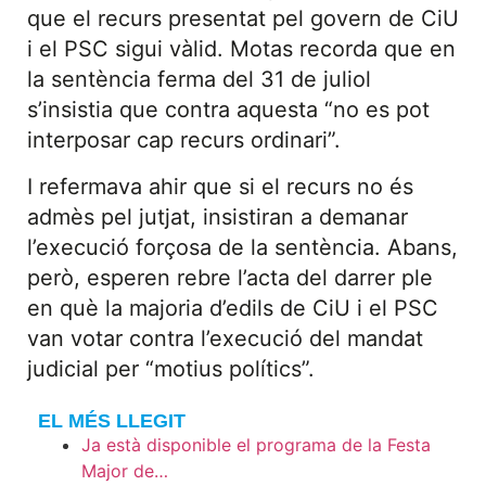
que el recurs presentat pel govern de CiU
i el PSC sigui vàlid. Motas recorda que en
la sentència ferma del 31 de juliol
s’insistia que contra aquesta “no es pot
interposar cap recurs ordinari”.
I refermava ahir que si el recurs no és
admès pel jutjat, insistiran a demanar
l’execució forçosa de la sentència. Abans,
però, esperen rebre l’acta del darrer ple
en què la majoria d’edils de CiU i el PSC
van votar contra l’execució del mandat
judicial per “motius polítics”.
EL MÉS LLEGIT
Ja està disponible el programa de la Festa
Major de…