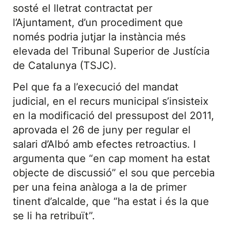
sosté el lletrat contractat per
l’Ajuntament, d’un procediment que
només podria jutjar la instància més
elevada del Tribunal Superior de Justícia
de Catalunya (TSJC).
Pel que fa a l’execució del mandat
judicial, en el recurs municipal s’insisteix
en la modificació del pressupost del 2011,
aprovada el 26 de juny per regular el
salari d’Albó amb efectes retroactius. I
argumenta que “en cap moment ha estat
objecte de discussió” el sou que percebia
per una feina anàloga a la de primer
tinent d’alcalde, que “ha estat i és la que
se li ha retribuït”.