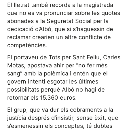
El lletrat també recorda a la magistrada
que no es va pronunciar sobre les quotes
abonades a la Seguretat Social per la
dedicació d’Albó, que si s’haguessin de
reclamar crearien un altre conflicte de
competències.
El portaveu de Tots per Sant Feliu, Carles
Motas, apostava ahir per “no fer més
sang” amb la polèmica i entén que el
govern intenti esgotar les últimes
possibilitats perquè Albó no hagi de
retornar els 15.360 euros.
El grup, que va dur els cobraments a la
justícia després d’insistir, sense èxit, que
s’esmenessin els conceptes, té dubtes