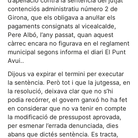
d’apel·lació contra la sentència del jutjat
contenciós administratiu número 2 de
Girona, que els obligava a anul·lar els
pagaments consignats al vicealcalde,
Pere Albó, l’any passat, quan aquest
càrrec encara no figurava en el reglament
municipal segons informa el diari El Punt
Avui..
Dijous va expirar el termini per executar
la sentència. Però tot i que la jutgessa, en
la resolució, deixava clar que no s’hi
podia recórrer, el govern ganxó ho ha fet
en considerar que no va tenir en compte
la modificació de pressupost aprovada,
per esmenar l’errada denunciada, dies
abans que dictés sentència. Es tracta,