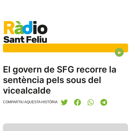
El govern de SFG recorre la
sentència pels sous del
vicealcalde
COMPARTIU AQUESTA HISTÒRIA