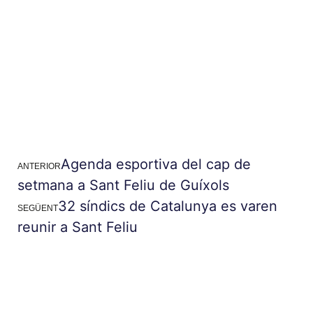
Agenda esportiva del cap de
ANTERIOR
setmana a Sant Feliu de Guíxols
32 síndics de Catalunya es varen
SEGÜENT
reunir a Sant Feliu