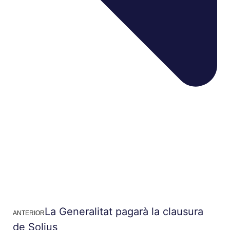
La Generalitat pagarà la clausura
ANTERIOR
de Solius