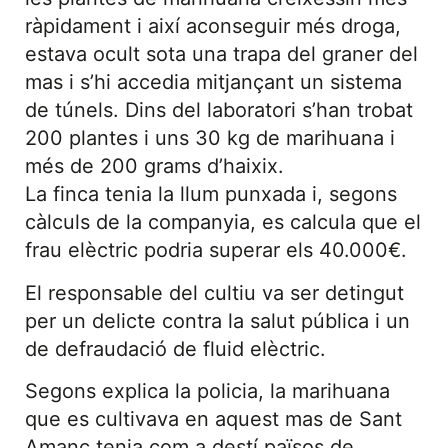
ràpidament i així aconseguir més droga,
estava ocult sota una trapa del graner del
mas i s’hi accedia mitjançant un sistema
de túnels. Dins del laboratori s’han trobat
200 plantes i uns 30 kg de marihuana i
més de 200 grams d’haixix.
La finca tenia la llum punxada i, segons
càlculs de la companyia, es calcula que el
frau elèctric podria superar els 40.000€.
El responsable del cultiu va ser detingut
per un delicte contra la salut pública i un
de defraudació de fluid elèctric.
Segons explica la policia, la marihuana
que es cultivava en aquest mas de Sant
Amanç tenia com a destí països de