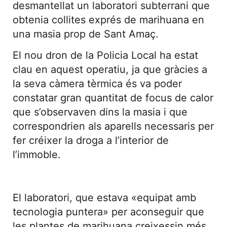
desmantellat un laboratori subterrani que
obtenia collites exprés de marihuana en
una masia prop de Sant Amaç.
El nou dron de la Policia Local ha estat
clau en aquest operatiu, ja que gràcies a
la seva càmera tèrmica és va poder
constatar gran quantitat de focus de calor
que s’observaven dins la masia i que
correspondrien als aparells necessaris per
fer créixer la droga a l’interior de
l’immoble.
El laboratori, que estava «equipat amb
tecnologia puntera» per aconseguir que
les plantes de marihuana creixessin més