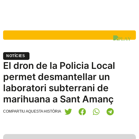
NOTÍCIES
El dron de la Policia Local
permet desmantellar un
laboratori subterrani de
marihuana a Sant Amanç
COMPARTIU AQUESTA HISTÒRIA