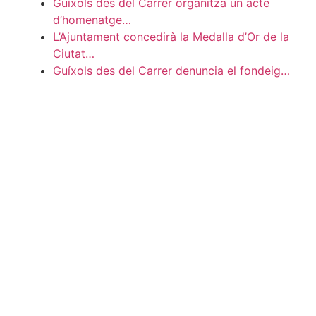
Guíxols des del Carrer organitza un acte
d’homenatge…
L’Ajuntament concedirà la Medalla d’Or de la
Ciutat…
Guíxols des del Carrer denuncia el fondeig…