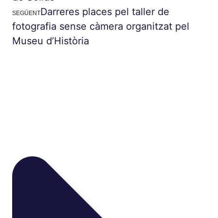
Darreres places pel taller de
SEGÜENT
fotografia sense càmera organitzat pel
Museu d’Història