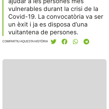
ajudar a les persones més
vulnerables durant la crisi de la
Covid-19. La convocatòria va ser
un èxit i ja es disposa d’una
vuitantena de persones.
COMPARTIU AQUESTA HISTÒRIA