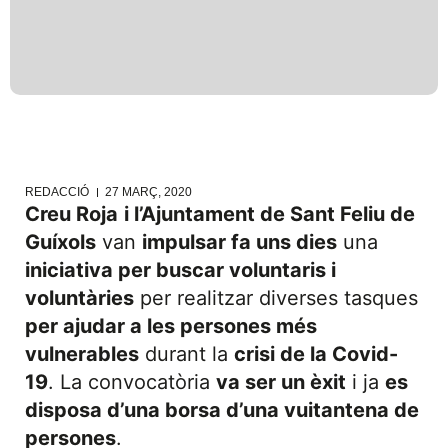
REDACCIÓ
27 MARÇ, 2020
Creu Roja
i l’Ajuntament de Sant Feliu de
Guíxols
van
impulsar fa uns dies
una
iniciativa per buscar voluntaris i
voluntàries
per realitzar diverses tasques
per ajudar a les persones més
vulnerables
durant la
crisi de la Covid-
19
. La convocatòria
va ser un èxit
i ja
es
disposa d’una borsa d’una vuitantena de
persones
.