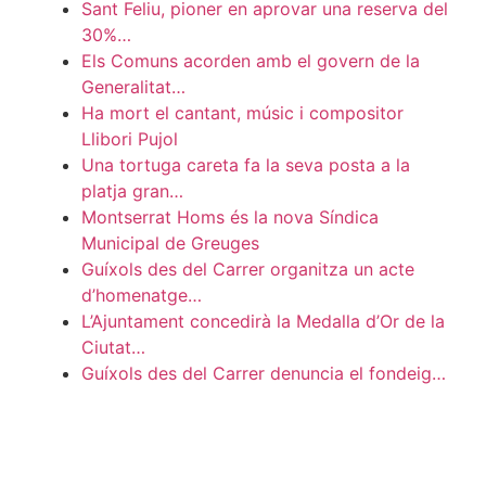
Sant Feliu, pioner en aprovar una reserva del
30%…
Els Comuns acorden amb el govern de la
Generalitat…
Ha mort el cantant, músic i compositor
Llibori Pujol
Una tortuga careta fa la seva posta a la
platja gran…
Montserrat Homs és la nova Síndica
Municipal de Greuges
Guíxols des del Carrer organitza un acte
d’homenatge…
L’Ajuntament concedirà la Medalla d’Or de la
Ciutat…
Guíxols des del Carrer denuncia el fondeig…