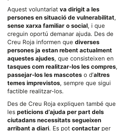
Aquest voluntariat
va dirigit a les
persones en situació de vulnerabilitat
,
sense xarxa familiar
o social
, i que
creguin oportú demanar ajuda. Des de
Creu Roja informen que
diverses
persones ja estan rebent actualment
aquestes ajudes
, que consisteixen en
tasques com realitzar-los les compres
,
passejar-los les mascotes
o d’
altres
temes imprevistos
, sempre que sigui
factible realitzar-los.
Des de Creu Roja expliquen també que
les
peticions d’ajuda per part dels
ciutadans necessitats segueixen
arribant a diari
. Es pot
contactar
per