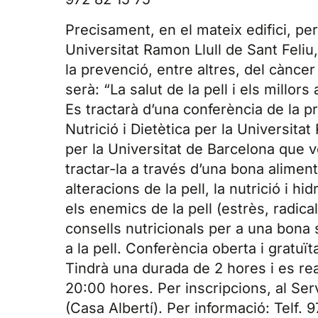
Precisament, en el mateix edifici, pe
Universitat Ramon Llull de Sant Feli
la prevenció, entre altres, del càncer
serà: “La salut de la pell i els millors
Es tractarà d’una conferència de la 
Nutrició i Dietètica per la Universitat
per la Universitat de Barcelona que ve
tractar-la a través d’una bona alimen
alteracions de la pell, la nutrició i hid
els enemics de la pell (estrès, radical
consells nutricionals per a una bona 
a la pell. Conferència oberta i gratuït
Tindrà una durada de 2 hores i es real
20:00 hores. Per inscripcions, al Ser
(Casa Albertí). Per informació: Telf. 