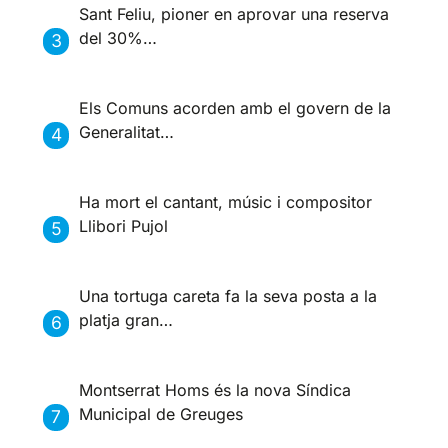
Sant Feliu, pioner en aprovar una reserva
del 30%…
Els Comuns acorden amb el govern de la
Generalitat…
Ha mort el cantant, músic i compositor
Llibori Pujol
Una tortuga careta fa la seva posta a la
platja gran…
Montserrat Homs és la nova Síndica
Municipal de Greuges