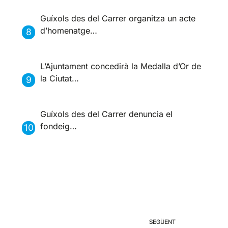
Guíxols des del Carrer organitza un acte
d’homenatge…
L’Ajuntament concedirà la Medalla d’Or de
la Ciutat…
Guíxols des del Carrer denuncia el
fondeig…
SEGÜENT