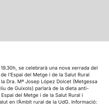
 19.30h, se celebrarà una nova xerrada del
s de l’Espai del Metge i de la Salut Rural
ó, la Dra. Mª Josep López Dolcet (Metgessa
liu de Guíxols) parlarà de la dieta anti-
 Espai del Metge i de la Salut Rural i
lut en l’Àmbit rural de la UdG. Informació: