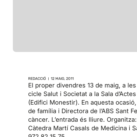
REDACCIÓ
12 MAIG, 2011
El proper divendres 13 de maig, a les
cicle Salut i Societat a la Sala d’Acte
(Edifici Monestir). En aquesta ocasi
de família i Directora de l’ABS Sant Fe
càncer. L’entrada és lliure. Organitza:
Càtedra Martí Casals de Medicina i Sa
972 82 15 75