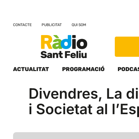
CONTACTE
PUBLICITAT
QUI SOM
ACTUALITAT
PROGRAMACIÓ
PODCA
Divendres, La di
i Societat al l’E