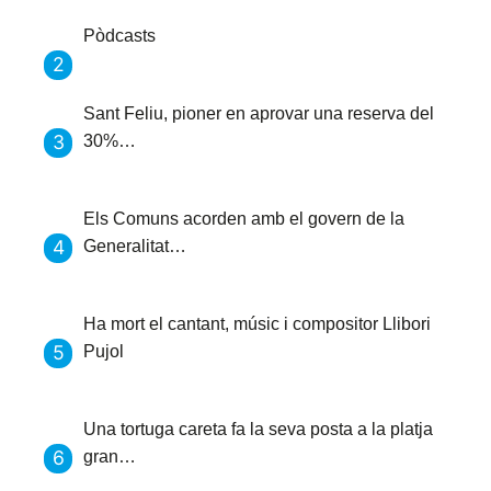
Pòdcasts
Sant Feliu, pioner en aprovar una reserva del
30%…
Els Comuns acorden amb el govern de la
Generalitat…
Ha mort el cantant, músic i compositor Llibori
Pujol
Una tortuga careta fa la seva posta a la platja
gran…