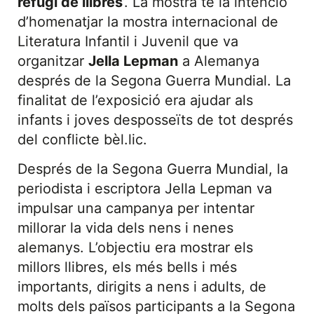
refugi de llibres
’. La mostra té la intenció
d’homenatjar la mostra internacional de
Literatura Infantil i Juvenil que va
organitzar
Jella Lepman
a Alemanya
després de la Segona Guerra Mundial. La
finalitat de l’exposició era ajudar als
infants i joves desposseïts de tot després
del conflicte bèl.lic.
Després de la Segona Guerra Mundial, la
periodista i escriptora Jella Lepman va
impulsar una campanya per intentar
millorar la vida dels nens i nenes
alemanys. L’objectiu era mostrar els
millors llibres, els més bells i més
importants, dirigits a nens i adults, de
molts dels països participants a la Segona