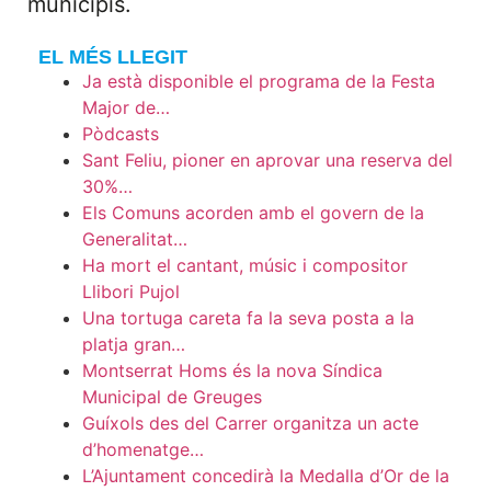
municipis.
EL MÉS LLEGIT
Ja està disponible el programa de la Festa
Major de…
Pòdcasts
Sant Feliu, pioner en aprovar una reserva del
30%…
Els Comuns acorden amb el govern de la
Generalitat…
Ha mort el cantant, músic i compositor
Llibori Pujol
Una tortuga careta fa la seva posta a la
platja gran…
Montserrat Homs és la nova Síndica
Municipal de Greuges
Guíxols des del Carrer organitza un acte
d’homenatge…
L’Ajuntament concedirà la Medalla d’Or de la