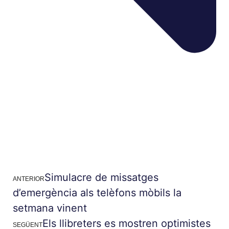
Simulacre de missatges
ANTERIOR
d’emergència als telèfons mòbils la
setmana vinent
Els llibreters es mostren optimistes
SEGÜENT