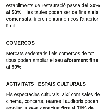
establiments de restauració passa
del 30%
al 50%
, i les taules poden ser de fins a
sis
comensals
, incrementant en dos l’anterior
límit.
COMERÇOS
Mercats sedentaris i els comerços de tot
tipus poden ampliar el seu
aforament fins
al 50%
.
ACTIVITATS I ESPAIS CULTURALS
Els espectacles culturals, així com sales de
cinema, concerts, teatres i auditoris poden
ampliar la seva capacitat
fins al 70% de