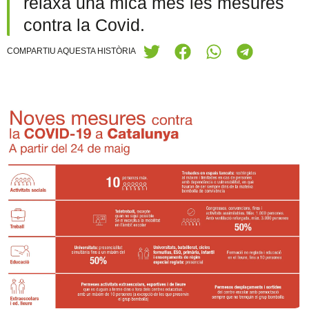
relaxa una mica més les mesures
contra la Covid.
COMPARTIU AQUESTA HISTÒRIA