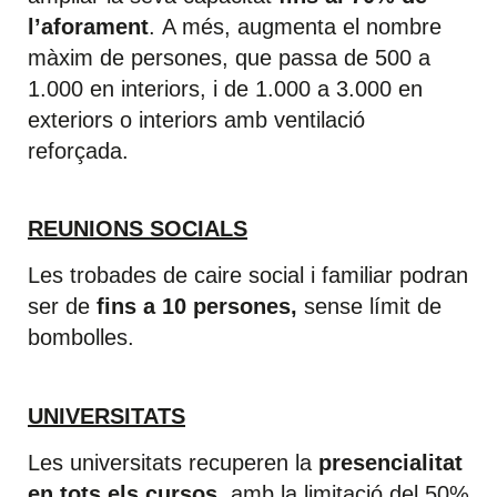
l’aforament
. A més, augmenta el nombre
màxim de persones, que passa de 500 a
1.000 en interiors, i de 1.000 a 3.000 en
exteriors o interiors amb ventilació
reforçada.
REUNIONS SOCIALS
Les trobades de caire social i familiar podran
ser de
fins a 10 persones,
sense límit de
bombolles.
UNIVERSITATS
Les universitats recuperen la
presencialitat
en tots els cursos
, amb la limitació del 50%