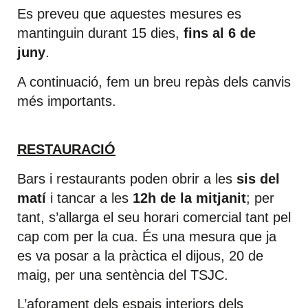
Es preveu que aquestes mesures es
mantinguin durant 15 dies,
fins al 6 de
juny
.
A continuació, fem un breu repàs dels canvis
més importants.
RESTAURACIÓ
Bars i restaurants poden obrir a les
sis del
matí
i tancar a les
12h de la mitjanit
; per
tant, s’allarga el seu horari comercial tant pel
cap com per la cua. És una mesura que ja
es va posar a la pràctica el dijous, 20 de
maig, per una sentència del TSJC.
L’aforament dels espais interiors dels