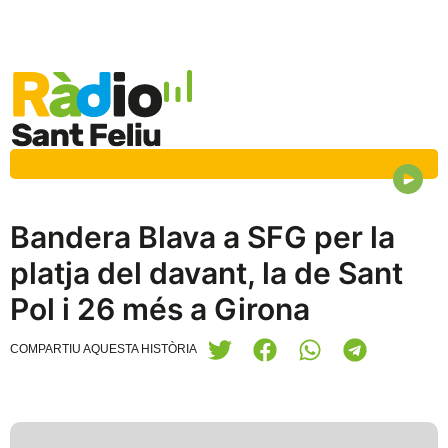
Bandera Blava a SFG per la
platja del davant, la de Sant
Pol i 26 més a Girona
COMPARTIU AQUESTA HISTÒRIA