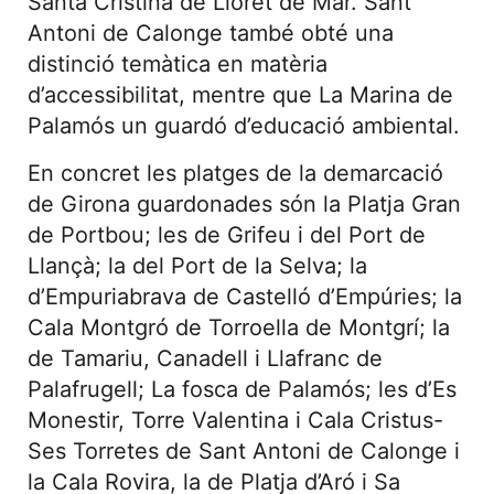
Santa Cristina de Lloret de Mar. Sant
Antoni de Calonge també obté una
distinció temàtica en matèria
d’accessibilitat, mentre que La Marina de
Palamós un guardó d’educació ambiental.
En concret les platges de la demarcació
de Girona guardonades són la Platja Gran
de Portbou; les de Grifeu i del Port de
Llançà; la del Port de la Selva; la
d’Empuriabrava de Castelló d’Empúries; la
Cala Montgró de Torroella de Montgrí; la
de Tamariu, Canadell i Llafranc de
Palafrugell; La fosca de Palamós; les d’Es
Monestir, Torre Valentina i Cala Cristus-
Ses Torretes de Sant Antoni de Calonge i
la Cala Rovira, la de Platja d’Aró i Sa