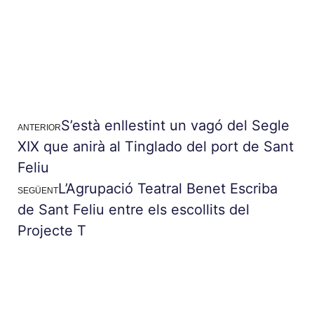
S’està enllestint un vagó del Segle
ANTERIOR
XIX que anirà al Tinglado del port de Sant
Feliu
L’Agrupació Teatral Benet Escriba
SEGÜENT
de Sant Feliu entre els escollits del
Projecte T