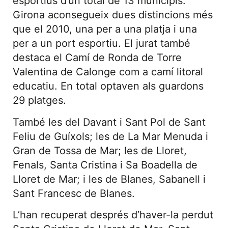
esportius d’un total de 13 municipis.
Girona aconsegueix dues distincions més
que el 2010, una per a una platja i una
per a un port esportiu. El jurat també
destaca el Camí de Ronda de Torre
Valentina de Calonge com a camí litoral
educatiu. En total optaven als guardons
29 platges.
També les del Davant i Sant Pol de Sant
Feliu de Guíxols; les de La Mar Menuda i
Gran de Tossa de Mar; les de Lloret,
Fenals, Santa Cristina i Sa Boadella de
Lloret de Mar; i les de Blanes, Sabanell i
Sant Francesc de Blanes.
L’han recuperat després d’haver-la perdut