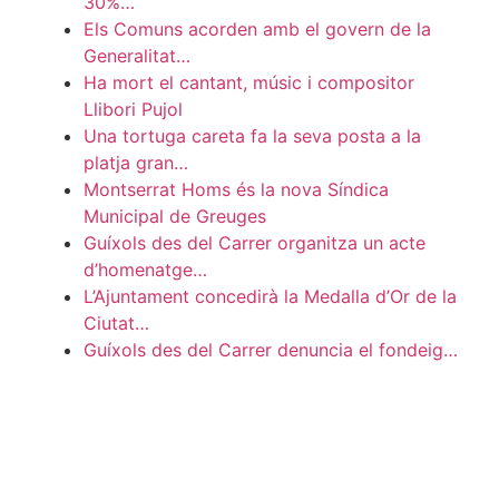
30%…
Els Comuns acorden amb el govern de la
Generalitat…
Ha mort el cantant, músic i compositor
Llibori Pujol
Una tortuga careta fa la seva posta a la
platja gran…
Montserrat Homs és la nova Síndica
Municipal de Greuges
Guíxols des del Carrer organitza un acte
d’homenatge…
L’Ajuntament concedirà la Medalla d’Or de la
Ciutat…
Guíxols des del Carrer denuncia el fondeig…