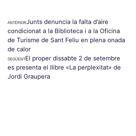
Junts denuncia la falta d’aire
ANTERIOR
condicionat a la Biblioteca i a la Oficina
de Turisme de Sant Feliu en plena onada
de calor
El proper dissabte 2 de setembre
SEGÜENT
es presenta el llibre «La perplexitat» de
Jordi Graupera