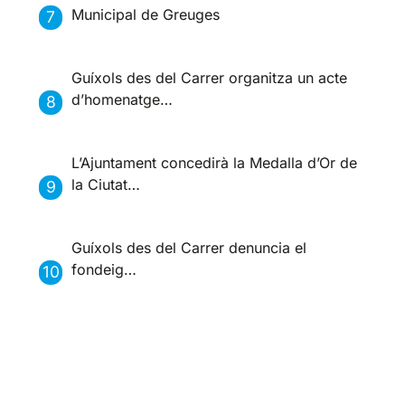
Municipal de Greuges
Guíxols des del Carrer organitza un acte
d’homenatge…
L’Ajuntament concedirà la Medalla d’Or de
la Ciutat…
Guíxols des del Carrer denuncia el
fondeig…