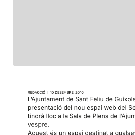
REDACCIÓ
10 DESEMBRE, 2010
L’Ajuntament de Sant Feliu de Guíxols 
presentació del nou espai web del S
tindrà lloc a la Sala de Plens de l’Aju
vespre.
Aquest és un espai destinat a quals