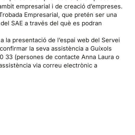
àmbit empresarial i de creació d’empreses.
de Trobada Empresarial, que pretén ser una
s del SAE a través del què es podran
a la presentació de l’espai web del Servei
nfirmar la seva assistència a Guíxols
0 33 (persones de contacte Anna Laura o
’assistència via correu electrònic a