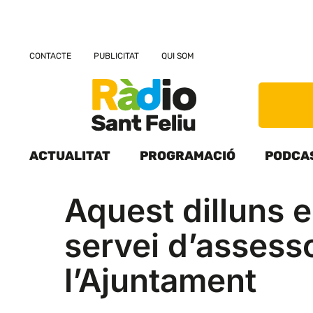
CONTACTE
PUBLICITAT
QUI SOM
ACTUALITAT
PROGRAMACIÓ
PODCA
Aquest dilluns 
servei d’asses
l’Ajuntament