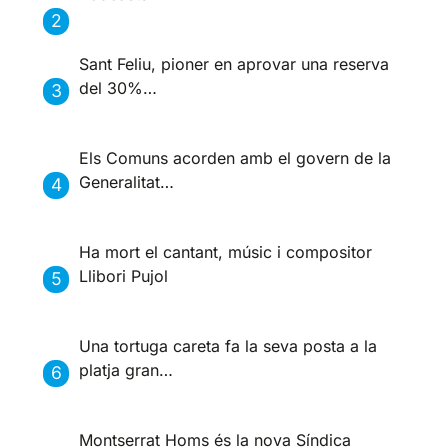
Sant Feliu, pioner en aprovar una reserva
del 30%…
Els Comuns acorden amb el govern de la
Generalitat…
Ha mort el cantant, músic i compositor
Llibori Pujol
Una tortuga careta fa la seva posta a la
platja gran…
Montserrat Homs és la nova Síndica