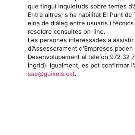
que tingui inquietuds sobre temes d’
Entre altres, s’ha habilitat El Punt 
eina de diàleg entre usuaris i tècnic
resoldre consultes on-line.
Les persones interessades a assistir 
d’Assessorament d’Empreses poden co
Desenvolupament al telèfon 972 32 7
Íngrid). Igualment, es pot confirmar l
sae@guixols.cat
.