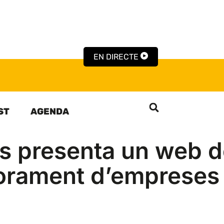
EN DIRECTE
ST
AGENDA
es presenta un web 
sorament d’empreses