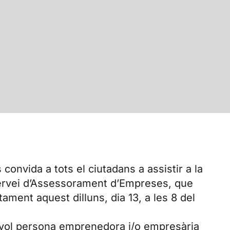
convida a tots el ciutadans a assistir a la
ervei d’Assessorament d’Empreses, que
ntament aquest dilluns, dia 13, a les 8 del
evol persona emprenedora i/o empresària