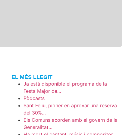
EL MÉS LLEGIT
Ja està disponible el programa de la
Festa Major de…
Pòdcasts
Sant Feliu, pioner en aprovar una reserva
del 30%…
Els Comuns acorden amb el govern de la
Generalitat…
Ha mort el cantant, músic i compositor