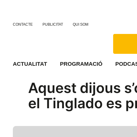
CONTACTE
PUBLICITAT
QUI SOM
ACTUALITAT
PROGRAMACIÓ
PODCA
Aquest dijous s’
el Tinglado es p