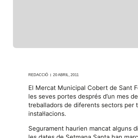
REDACCIÓ
20 ABRIL, 2011
El Mercat Municipal Cobert de Sant Fe
les seves portes després d’un mes de 
treballadors de diferents sectors per ta
instal·lacions.
Segurament haurien mancat alguns die
les dates de Setmana Santa han marcat