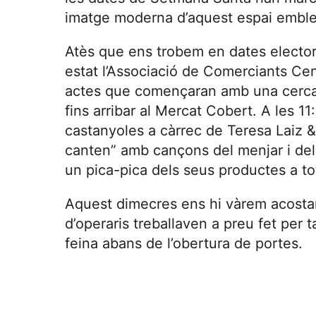
imatge moderna d’aquest espai emblem
Atès que ens trobem en dates elector
estat l’Associació de Comerciants Cen
actes que començaran amb una cercavi
fins arribar al Mercat Cobert. A les 11
castanyoles a càrrec de Teresa Laiz &
canten” amb cançons del menjar i del 
un pica-pica dels seus productes a tot
Aquest dimecres ens hi vàrem acost
d’operaris treballaven a preu fet per 
feina abans de l’obertura de portes.