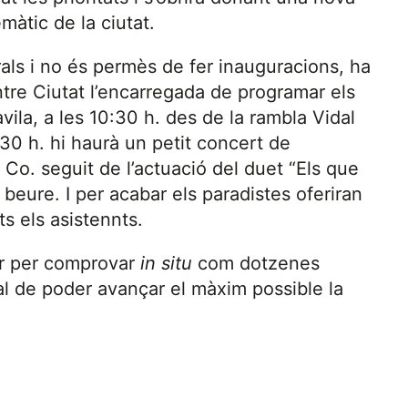
àtic de la ciutat.
als i no és permès de fer inauguracions, ha
tre Ciutat l’encarregada de programar els
la, a les 10:30 h. des de la rambla Vidal
:30 h. hi haurà un petit concert de
 Co. seguit de l’actuació del duet “Els que
beure. I per acabar els paradistes oferiran
s els asistennts.
ar per comprovar
in situ
com dotzenes
tal de poder avançar el màxim possible la