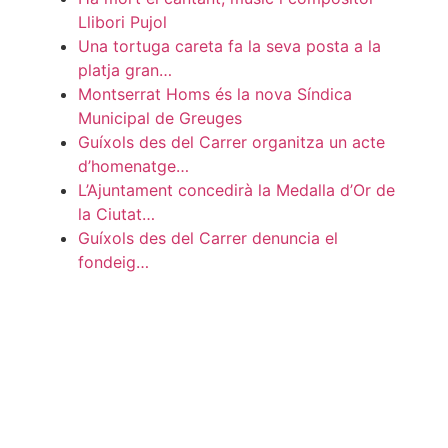
Llibori Pujol
Una tortuga careta fa la seva posta a la
platja gran…
Montserrat Homs és la nova Síndica
Municipal de Greuges
Guíxols des del Carrer organitza un acte
d’homenatge…
L’Ajuntament concedirà la Medalla d’Or de
la Ciutat…
Guíxols des del Carrer denuncia el
fondeig…