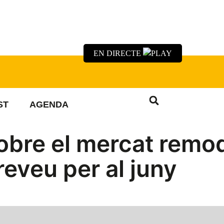
EN DIRECTE
ST
AGENDA
obre el mercat remod
reveu per al juny