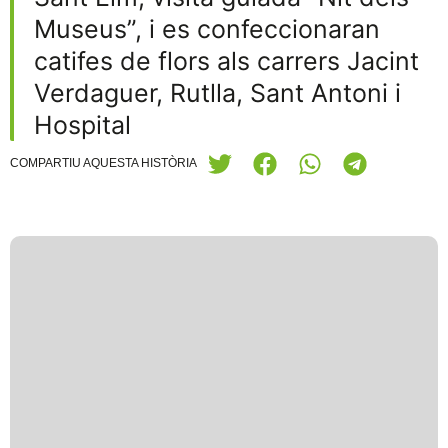
Museus”, i es confeccionaran
catifes de flors als carrers Jacint
Verdaguer, Rutlla, Sant Antoni i
Hospital
COMPARTIU AQUESTA HISTÒRIA