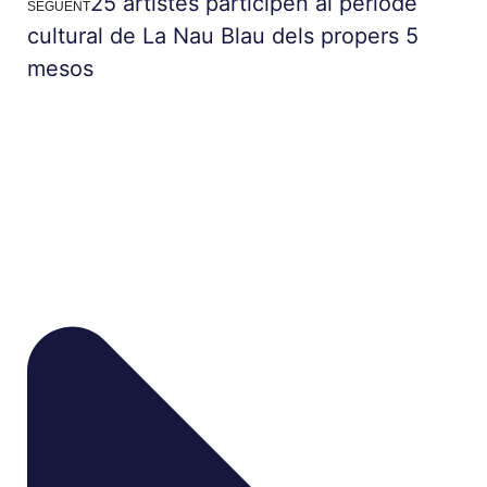
25 artistes participen al període
SEGÜENT
cultural de La Nau Blau dels propers 5
mesos