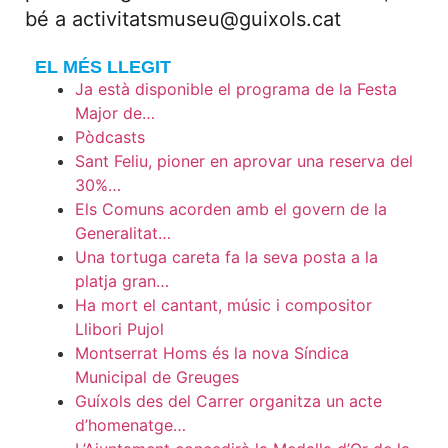
bé a activitatsmuseu@guixols.cat
EL MÉS LLEGIT
Ja està disponible el programa de la Festa
Major de…
Pòdcasts
Sant Feliu, pioner en aprovar una reserva del
30%…
Els Comuns acorden amb el govern de la
Generalitat…
Una tortuga careta fa la seva posta a la
platja gran…
Ha mort el cantant, músic i compositor
Llibori Pujol
Montserrat Homs és la nova Síndica
Municipal de Greuges
Guíxols des del Carrer organitza un acte
d’homenatge…