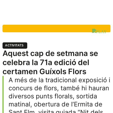
ACTIVITATS
Aquest cap de setmana se
celebra la 71a edició del
certamen Guíxols Flors
A més de la tradicional exposició i
concurs de flors, també hi hauran
diversos punts florals, sortida
matinal, obertura de l’Ermita de
Sant Elm, visita guiada “Nit dels