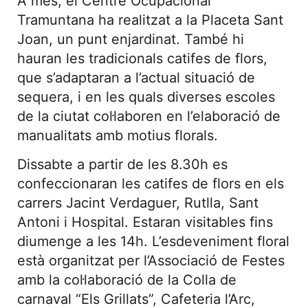
A més, el Centre Ocupacional
Tramuntana ha realitzat a la Placeta Sant
Joan, un punt enjardinat. També hi
hauran les tradicionals catifes de flors,
que s’adaptaran a l’actual situació de
sequera, i en les quals diverses escoles
de la ciutat col·laboren en l’elaboració de
manualitats amb motius florals.
Dissabte a partir de les 8.30h es
confeccionaran les catifes de flors en els
carrers Jacint Verdaguer, Rutlla, Sant
Antoni i Hospital. Estaran visitables fins
diumenge a les 14h. L’esdeveniment floral
està organitzat per l’Associació de Festes
amb la col·laboració de la Colla de
carnaval “Els Grillats”, Cafeteria l’Arc,