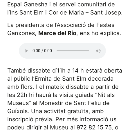
Espai Ganesha i el servei comunitari de
l’Ins Sant Elm i Cor de Maria – Sant Josep.
La presidenta de l’Associació de Festes
Ganxones,
Marce del Río
, ens ho explica.
També dissabte d’11h a 14 h estarà oberta
al públic l’Ermita de Sant Elm decorada
amb flors. I el mateix dissabte a partir de
les 22h hi haurà la visita guiada “Nit als
Museus” al Monestir de Sant Feliu de
Guíxols. Una activitat gratuïta, amb
inscripció prèvia. Per més informació us
podeu dirigir al Museu al 972 82 15 75, o