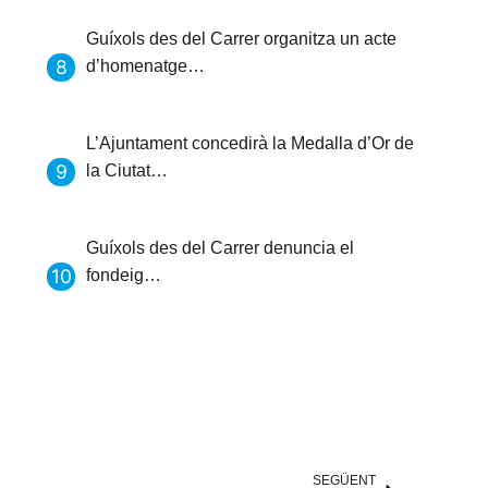
Guíxols des del Carrer organitza un acte
d’homenatge…
L’Ajuntament concedirà la Medalla d’Or de
la Ciutat…
Guíxols des del Carrer denuncia el
fondeig…
SEGÜENT