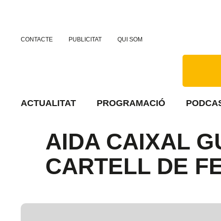
CONTACTE
PUBLICITAT
QUI SOM
ACTUALITAT
PROGRAMACIÓ
PODCA
AIDA CAIXAL 
CARTELL DE F