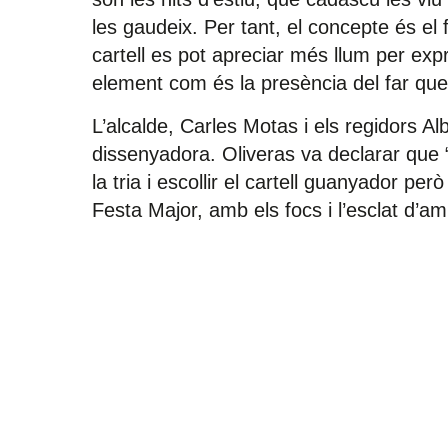
les gaudeix. Per tant, el concepte és el f
cartell es pot apreciar més llum per expr
element com és la presència del far que
L’alcalde, Carles Motas i els regidors Al
dissenyadora. Oliveras va declarar que “
la tria i escollir el cartell guanyador pe
Festa Major, amb els focs i l’esclat d’am