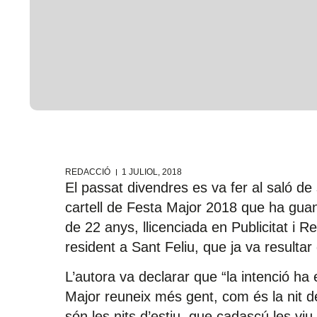
REDACCIÓ
1 JULIOL, 2018
El passat divendres es va fer al saló de
cartell de Festa Major 2018 que ha guan
de 22 anys, llicenciada en Publicitat i R
resident a Sant Feliu, que ja va resulta
L’autora va declarar que “la intenció ha
Major reuneix més gent, com és la nit de
són les nits d’estiu, que cadascú les v