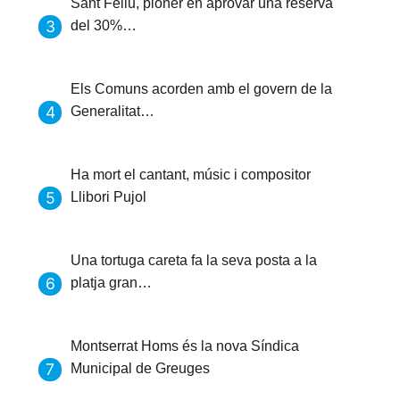
Sant Feliu, pioner en aprovar una reserva
del 30%…
Els Comuns acorden amb el govern de la
Generalitat…
Ha mort el cantant, músic i compositor
Llibori Pujol
Una tortuga careta fa la seva posta a la
platja gran…
Montserrat Homs és la nova Síndica
Municipal de Greuges