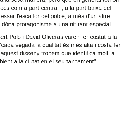
ocs com a part central i, a la part baixa del
essar l’escalfor del poble, a més d’un altre
 dóna protagonisme a una nit tant especial”.
bert Polo i David Oliveras varen fer costat a la
cada vegada la qualitat és més alta i costa fer
rò aquest disseny trobem que identifica molt la
bient a la ciutat en el seu tancament”.