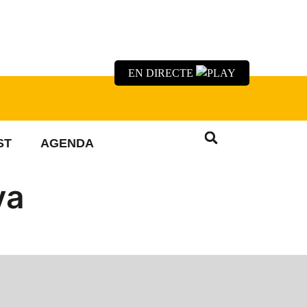
EN DIRECTE
ST
AGENDA
va