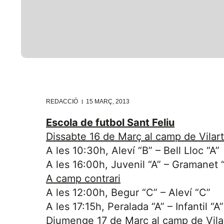
REDACCIÓ
15 MARÇ, 2013
Escola de futbol Sant Feliu
Dissabte 16 de Març al camp de Vilar
A les 10:30h, Aleví “B” – Bell Lloc “A”
A les 16:00h, Juvenil “A” – Gramanet 
A camp contrari
A les 12:00h, Begur “C” – Aleví “C”
A les 17:15h, Peralada “A” – Infantil “A”
Diumenge 17 de Març al camp de Vila