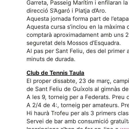
Garreta, Passeig Marítim i enfilaran 
direcció S’Agaró i Platja d’Aro.
Aquesta jornada forma part de l’etapa
Aquesta cursa s’inclou en la màxima ca
comptarà aproximadament amb uns 20
seguretat dels Mossos d’Esquadra.
Al pas per Sant Feliu, des del primer a
minuts de durada.
Club de Tennis Taula
El proper dissabte, 23 de març, campi
de Sant Feliu de Guíxols al gimnàs de 
A les 9, torneig per a Federats. Preu d
A 2/4 de 4:, torneig per amateurs. Pre
Hi haurà Trofeu per als 3 primers clas
Servei de bar amb consumició gratuïta 