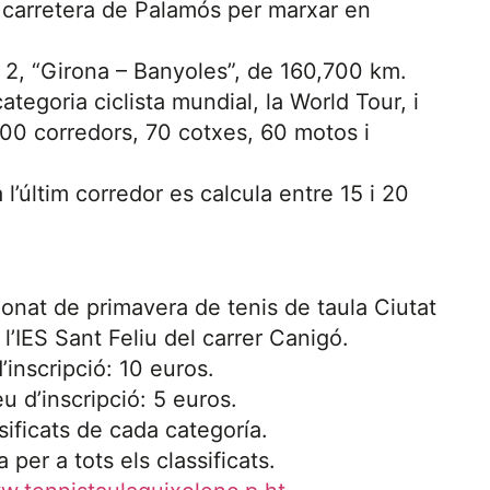
la carretera de Palamós per marxar en
 2, “Girona – Banyoles”, de 160,700 km.
tegoria ciclista mundial, la World Tour, i
0 corredors, 70 cotxes, 60 motos i
 l’últim corredor es calcula entre 15 i 20
onat de primavera de tenis de taula Ciutat
l’IES Sant Feliu del carrer Canigó.
’inscripció: 10 euros.
u d’inscripció: 5 euros.
sificats de cada categoría.
per a tots els classificats.