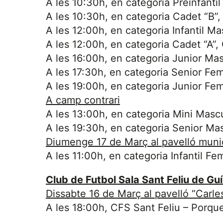
A les 10:30h, en categoria Preinfanti
A les 10:30h, en categoria Cadet “B”,
A les 12:00h, en categoria Infantil Ma
A les 12:00h, en categoria Cadet “A”,
A les 16:00h, en categoria Junior Mas
A les 17:30h, en categoria Senior Fe
A les 19:00h, en categoria Junior Fe
A camp contrari
A les 13:00h, en categoria Mini Mascu
A les 19:30h, en categoria Senior Mas
Diumenge 17 de Març al pavelló munic
A les 11:00h, en categoria Infantil Fe
Club de Futbol Sala Sant Feliu de Guí
Dissabte 16 de Març al pavelló “Carle
A les 18:00h, CFS Sant Feliu – Porqu