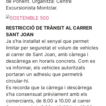
de Ponent. Organitza: Centre
Excursionista Montclar.
RESTRICCIÓ DE TRÀNSIT AL CARRER
SANT JOAN
Ja s’ha instal·lat el senyal que permet
limitar per seguretat el volum de vehicles
al carrer de Sant Joan, amb càrrega i
descàrrega en horaris concrets. Com es
va informar, els vehicles autoritzats
portaran un adhesiu que permetrà
circular-hi.
Es recorda que la càrrega i descàrrega
s’ha consensuat prèviament amb els
comerciants, de 8.00 a 10.00 al carrer