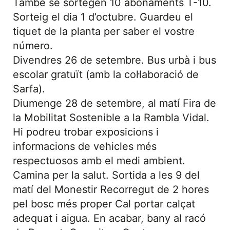
També se sortegen 10 abonaments T-10.
Sorteig el dia 1 d’octubre. Guardeu el
tiquet de la planta per saber el vostre
número.
Divendres 26 de setembre. Bus urbà i bus
escolar gratuït (amb la col·laboració de
Sarfa).
Diumenge 28 de setembre, al matí Fira de
la Mobilitat Sostenible a la Rambla Vidal.
Hi podreu trobar exposicions i
informacions de vehicles més
respectuosos amb el medi ambient.
Camina per la salut. Sortida a les 9 del
matí del Monestir Recorregut de 2 hores
pel bosc més proper Cal portar calçat
adequat i aigua. En acabar, bany al racó