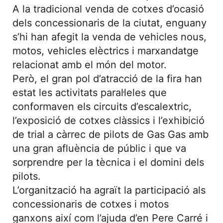
A la tradicional venda de cotxes d’ocasió
dels concessionaris de la ciutat, enguany
s’hi han afegit la venda de vehicles nous,
motos, vehicles elèctrics i marxandatge
relacionat amb el món del motor.
Però, el gran pol d’atracció de la fira han
estat les activitats paral·leles que
conformaven els circuits d’escalextric,
l’exposició de cotxes clàssics i l’exhibició
de trial a càrrec de pilots de Gas Gas amb
una gran afluència de públic i que va
sorprendre per la tècnica i el domini dels
pilots.
L’organització ha agraït la participació als
concessionaris de cotxes i motos
ganxons així com l’ajuda d’en Pere Carré i