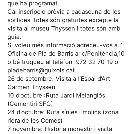
que ha programat.
Cal inscripció prèvia a cadascuna de les
sortides, totes són gratuïtes excepte la
visita al museu Thyssen i totes són amb
guia.
Si voleu més informació adreceu-vos a l’
Oficina de Pla de Barris al c/Penitència,10
o bé truqueu al telèfon .972 32 70 19 o
pladebarris@guixols.cat
26 de setembre: Visita a l’Espai d’Art
Carmen Thyssen
10 d’octubre :Ruta Jardí Melangiós
(Cementiri SFG)
24 d’octubre: Ruta sínies i molins (zona
riera de les Comes)
7 novembre: Història monestir i visita