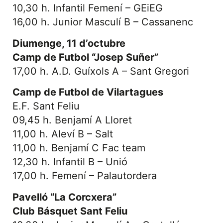
10,30 h. Infantil Femení – GEiEG
16,00 h. Junior Masculí B – Cassanenc
Diumenge, 11 d’octubre
Camp de Futbol “Josep Suñer”
17,00 h. A.D. Guíxols A – Sant Gregori
Camp de Futbol de Vilartagues
E.F. Sant Feliu
09,45 h. Benjamí A Lloret
11,00 h. Aleví B – Salt
11,00 h. Benjamí C Fac team
12,30 h. Infantil B – Unió
17,00 h. Femení – Palautordera
Pavelló “La Corcxera”
Club Básquet Sant Feliu