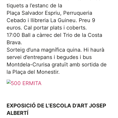
tiquets a l’estanc de la
Plaça Salvador Espriu, Perruqueria
Cebado i llibreria La Guineu. Preu 9
euros. Cal portar plats i coberts.
17:00 Ball a càrrec del Trio de la Costa
Brava.
Sorteig d’una magnífica quina. Hi haurà
servei d’entrepans i begudes i bus
Montdela-Crurisa gratuït amb sortida de
la Plaça del Monestir.
EXPOSICIÓ DE L’ESCOLA D’ART JOSEP
ALBERTÍ