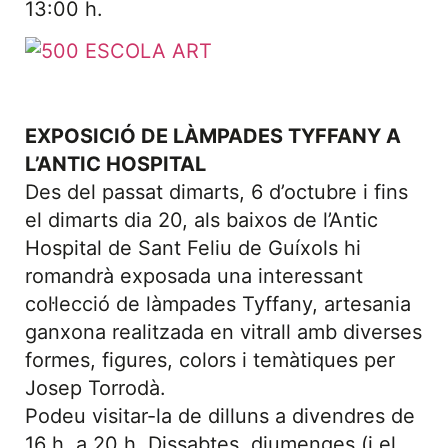
13:00 h.
EXPOSICIÓ DE LÀMPADES TYFFANY A
L’ANTIC HOSPITAL
Des del passat dimarts, 6 d’octubre i fins
el dimarts dia 20, als baixos de l’Antic
Hospital de Sant Feliu de Guíxols hi
romandrà exposada una interessant
col·lecció de làmpades Tyffany, artesania
ganxona realitzada en vitrall amb diverses
formes, figures, colors i temàtiques per
Josep Torrodà.
Podeu visitar-la de dilluns a divendres de
16 h. a 20 h. Dissabtes, diumenges (i el