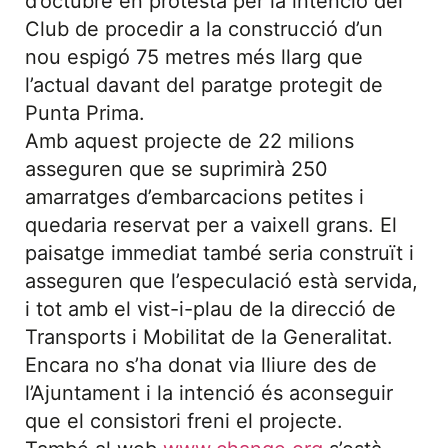
d’octubre en protesta per la intenció del
Club de procedir a la construcció d’un
nou espigó 75 metres més llarg que
l’actual davant del paratge protegit de
Punta Prima.
Amb aquest projecte de 22 milions
asseguren que se suprimirà 250
amarratges d’embarcacions petites i
quedaria reservat per a vaixell grans. El
paisatge immediat també seria construït i
asseguren que l’especulació està servida,
i tot amb el vist-i-plau de la direcció de
Transports i Mobilitat de la Generalitat.
Encara no s’ha donat via lliure des de
l’Ajuntament i la intenció és aconseguir
que el consistori freni el projecte.