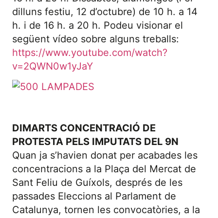
dilluns festiu, 12 d’octubre) de 10 h. a 14
h. i de 16 h. a 20 h. Podeu visionar el
següent vídeo sobre alguns treballs:
https://www.youtube.com/watch?
v=2QWN0w1yJaY
DIMARTS CONCENTRACIÓ DE
PROTESTA PELS IMPUTATS DEL 9N
Quan ja s’havien donat per acabades les
concentracions a la Plaça del Mercat de
Sant Feliu de Guíxols, després de les
passades Eleccions al Parlament de
Catalunya, tornen les convocatòries, a la