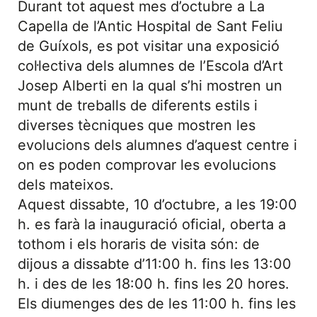
Durant tot aquest mes d’octubre a La
Capella de l’Antic Hospital de Sant Feliu
de Guíxols, es pot visitar una exposició
col·lectiva dels alumnes de l’Escola d’Art
Josep Alberti en la qual s’hi mostren un
munt de treballs de diferents estils i
diverses tècniques que mostren les
evolucions dels alumnes d’aquest centre i
on es poden comprovar les evolucions
dels mateixos.
Aquest dissabte, 10 d’octubre, a les 19:00
h. es farà la inauguració oficial, oberta a
tothom i els horaris de visita són: de
dijous a dissabte d’11:00 h. fins les 13:00
h. i des de les 18:00 h. fins les 20 hores.
Els diumenges des de les 11:00 h. fins les