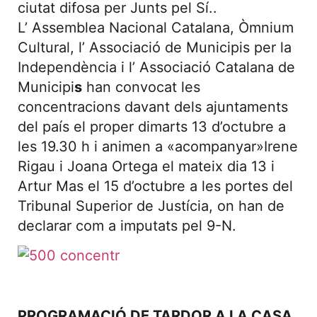
ciutat difosa per Junts pel Sí..
L’ Assemblea Nacional Catalana, Òmnium
Cultural, l’ Associació de Municipis per la
Independència i l’ Associació Catalana de
Municipi
s
han convocat les
concentracions davant dels ajuntaments
del país el proper dimarts 13 d’octubre a
les 19.30 h i animen a «acompanyar»Irene
Rigau i Joana Ortega el mateix dia 13 i
Artur Mas el 15 d’octubre a les portes del
Tribunal Superior de Justícia, on han de
declarar com a imputats pel 9-N.
PROGRAMACIÓ DE TARDOR A LA CASA