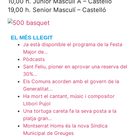
10,00 h. Junior Masculí A – Castelló
19,00 h. Senior Masculí – Castelló
EL MÉS LLEGIT
Ja està disponible el programa de la Festa
Major de…
Pòdcasts
Sant Feliu, pioner en aprovar una reserva del
30%…
Els Comuns acorden amb el govern de la
Generalitat…
Ha mort el cantant, músic i compositor
Llibori Pujol
Una tortuga careta fa la seva posta a la
platja gran…
Montserrat Homs és la nova Síndica
Municipal de Greuges