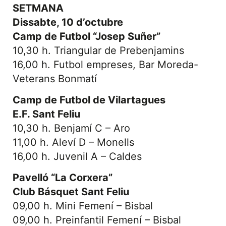
SETMANA
Dissabte, 10 d’octubre
Camp de Futbol “Josep Suñer”
10,30 h. Triangular de Prebenjamins
16,00 h. Futbol empreses, Bar Moreda-
Veterans Bonmatí
Camp de Futbol de Vilartagues
E.F. Sant Feliu
10,30 h. Benjamí C – Aro
11,00 h. Aleví D – Monells
16,00 h. Juvenil A – Caldes
Pavelló “La Corxera”
Club Básquet Sant Feliu
09,00 h. Mini Femení – Bisbal
09,00 h. Preinfantil Femení – Bisbal