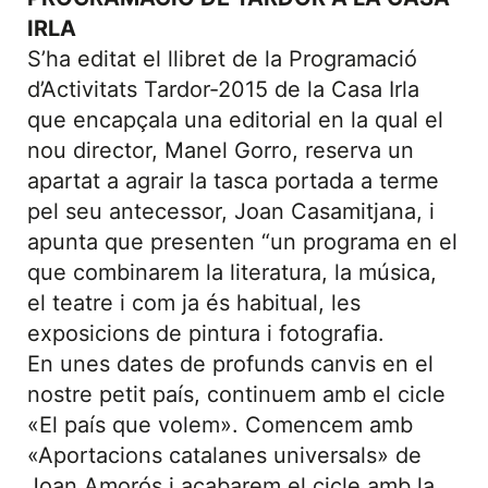
IRLA
S’ha editat el llibret de la Programació
d’Activitats Tardor-2015 de la Casa Irla
que encapçala una editorial en la qual el
nou director, Manel Gorro, reserva un
apartat a agrair la tasca portada a terme
pel seu antecessor, Joan Casamitjana, i
apunta que presenten “un programa en el
que combinarem la literatura, la música,
el teatre i com ja és habitual, les
exposicions de pintura i fotografia.
En unes dates de profunds canvis en el
nostre petit país, continuem amb el cicle
«El país que volem». Comencem amb
«Aportacions catalanes universals» de
Joan Amorós i acabarem el cicle amb la