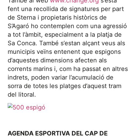
També al web
www.change.org
s’està
fent una recollida de signatures per part
de Sterna i propietaris històrics de
S’Agaró ho contemplen com una agressió
a tot l’àmbit, especialment a la platja de
Sa Conca. També s’estan alçant veus als
municipis veïns entenent que espigons
d’aquestes dimensions afecten als
corrents marins i, com ha passat en altres
indrets, poden variar l’acumulació de
sorra de totes les platges d’aquest tram
del litoral.
AGENDA ESPORTIVA DEL CAP DE