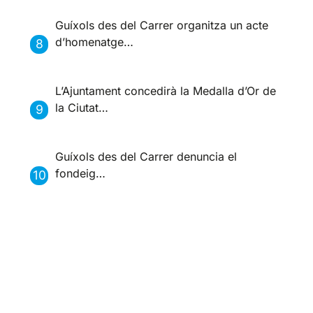
Guíxols des del Carrer organitza un acte
d’homenatge…
L’Ajuntament concedirà la Medalla d’Or de
la Ciutat…
Guíxols des del Carrer denuncia el
fondeig…