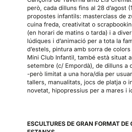
però, cada dilluns fins al 28 d’agost (1
propostes infantils: masterclass de z
cuina freda, creativitat o scrapbooki
(en horari de matins o tarda) i a dive
lúdiques i d’animació per a tota la fa
d’estels, pintura amb sorra de colors 
Mini Club Infantil, també està situat 
setembre (c/ Empordà), de dilluns a d
-però limitat a una hora/dia per usuar
tallers, manualitats, jocs de platja o
novetat, hipopressius per a mares i 
ESCULTURES DE GRAN FORMAT DE 