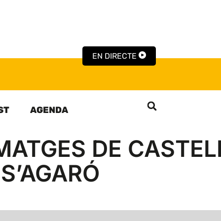
EN DIRECTE
ST
AGENDA
IMATGES DE CASTEL
 S’AGARÓ