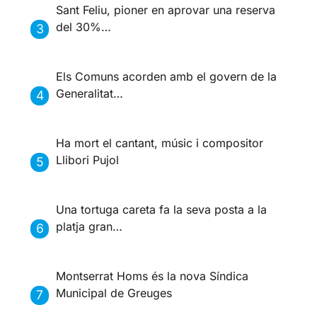
Sant Feliu, pioner en aprovar una reserva
del 30%…
Els Comuns acorden amb el govern de la
Generalitat…
Ha mort el cantant, músic i compositor
Llibori Pujol
Una tortuga careta fa la seva posta a la
platja gran…
Montserrat Homs és la nova Síndica
Municipal de Greuges