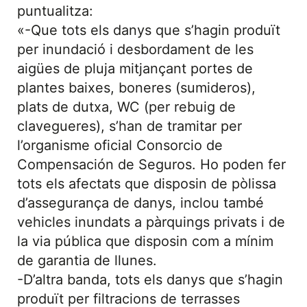
puntualitza:
«-Que tots els danys que s’hagin produït
per inundació i desbordament de les
aigües de pluja mitjançant portes de
plantes baixes, boneres (sumideros),
plats de dutxa, WC (per rebuig de
clavegueres), s’han de tramitar per
l’organisme oficial Consorcio de
Compensación de Seguros. Ho poden fer
tots els afectats que disposin de pòlissa
d’assegurança de danys, inclou també
vehicles inundats a pàrquings privats i de
la via pública que disposin com a mínim
de garantia de llunes.
-D’altra banda, tots els danys que s’hagin
produït per filtracions de terrasses