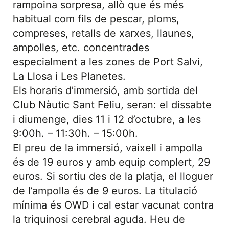
rampoina sorpresa, allò que és més
habitual com fils de pescar, ploms,
compreses, retalls de xarxes, llaunes,
ampolles, etc. concentrades
especialment a les zones de Port Salvi,
La Llosa i Les Planetes.
Els horaris d’immersió, amb sortida del
Club Nàutic Sant Feliu, seran: el dissabte
i diumenge, dies 11 i 12 d’octubre, a les
9:00h. – 11:30h. – 15:00h.
El preu de la immersió, vaixell i ampolla
és de 19 euros y amb equip complert, 29
euros. Si sortiu des de la platja, el lloguer
de l’ampolla és de 9 euros. La titulació
mínima és OWD i cal estar vacunat contra
la triquinosi cerebral aguda. Heu de