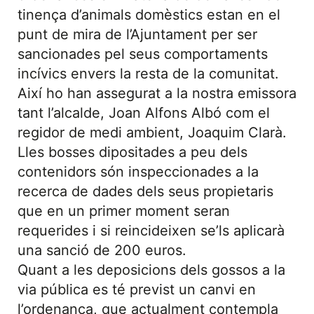
tinença d’animals domèstics estan en el
punt de mira de l’Ajuntament per ser
sancionades pel seus comportaments
incívics envers la resta de la comunitat.
Així ho han assegurat a la nostra emissora
tant l’alcalde, Joan Alfons Albó com el
regidor de medi ambient, Joaquim Clarà.
Lles bosses dipositades a peu dels
contenidors són inspeccionades a la
recerca de dades dels seus propietaris
que en un primer moment seran
requerides i si reincideixen se’ls aplicarà
una sanció de 200 euros.
Quant a les deposicions dels gossos a la
via pública es té previst un canvi en
l’ordenança, que actualment contempla