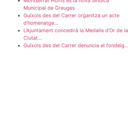
Montserrat Homs és la nova Síndica
Municipal de Greuges
Guíxols des del Carrer organitza un acte
d’homenatge…
L’Ajuntament concedirà la Medalla d’Or de la
Ciutat…
Guíxols des del Carrer denuncia el fondeig…