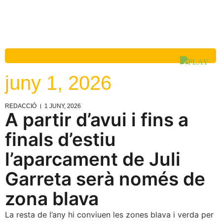
juny 1, 2026
REDACCIÓ
1 JUNY, 2026
A partir d’avui i fins a
finals d’estiu
l’aparcament de Juli
Garreta serà només de
zona blava
La resta de l’any hi conviuen les zones blava i verda per