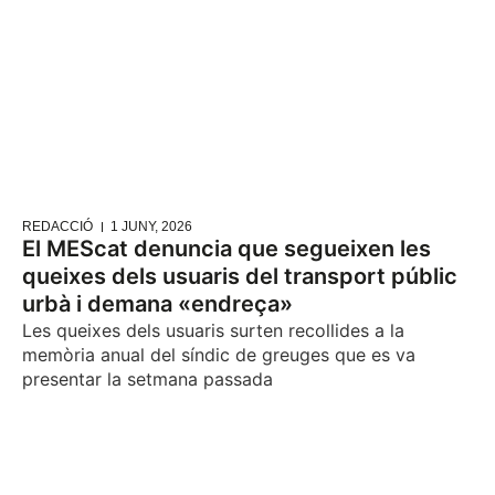
REDACCIÓ
1 JUNY, 2026
El MEScat denuncia que segueixen les
queixes dels usuaris del transport públic
urbà i demana «endreça»
Les queixes dels usuaris surten recollides a la
memòria anual del síndic de greuges que es va
presentar la setmana passada