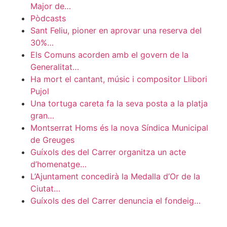
Major de…
Pòdcasts
Sant Feliu, pioner en aprovar una reserva del
30%…
Els Comuns acorden amb el govern de la
Generalitat…
Ha mort el cantant, músic i compositor Llibori
Pujol
Una tortuga careta fa la seva posta a la platja
gran…
Montserrat Homs és la nova Síndica Municipal
de Greuges
Guíxols des del Carrer organitza un acte
d’homenatge…
L’Ajuntament concedirà la Medalla d’Or de la
Ciutat…
Guíxols des del Carrer denuncia el fondeig…