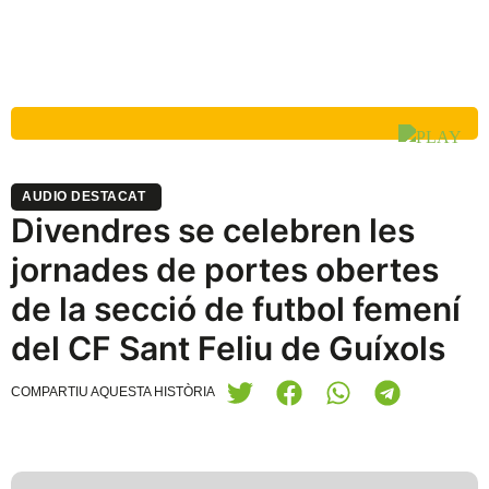
AUDIO DESTACAT
Divendres se celebren les
jornades de portes obertes
de la secció de futbol femení
del CF Sant Feliu de Guíxols
COMPARTIU AQUESTA HISTÒRIA