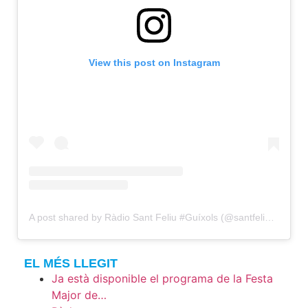
View this post on Instagram
A post shared by Ràdio Sant Feliu #Guíxols (@santfeliuradio)
EL MÉS LLEGIT
Ja està disponible el programa de la Festa
Major de…