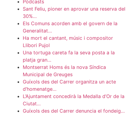
Pòdcasts
Sant Feliu, pioner en aprovar una reserva del
30%…
Els Comuns acorden amb el govern de la
Generalitat…
Ha mort el cantant, músic i compositor
Llibori Pujol
Una tortuga careta fa la seva posta a la
platja gran…
Montserrat Homs és la nova Síndica
Municipal de Greuges
Guíxols des del Carrer organitza un acte
d’homenatge…
L’Ajuntament concedirà la Medalla d’Or de la
Ciutat…
Guíxols des del Carrer denuncia el fondeig…