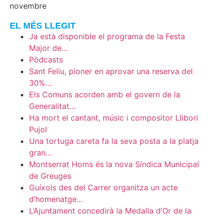
novembre
EL MÉS LLEGIT
Ja està disponible el programa de la Festa
Major de…
Pòdcasts
Sant Feliu, pioner en aprovar una reserva del
30%…
Els Comuns acorden amb el govern de la
Generalitat…
Ha mort el cantant, músic i compositor Llibori
Pujol
Una tortuga careta fa la seva posta a la platja
gran…
Montserrat Homs és la nova Síndica Municipal
de Greuges
Guíxols des del Carrer organitza un acte
d’homenatge…
L’Ajuntament concedirà la Medalla d’Or de la