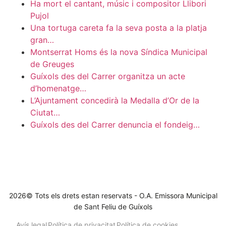
Ha mort el cantant, músic i compositor Llibori
Pujol
Una tortuga careta fa la seva posta a la platja
gran…
Montserrat Homs és la nova Síndica Municipal
de Greuges
Guíxols des del Carrer organitza un acte
d’homenatge…
L’Ajuntament concedirà la Medalla d’Or de la
Ciutat…
Guíxols des del Carrer denuncia el fondeig…
2026© Tots els drets estan reservats - O.A. Emissora Municipal
de Sant Feliu de Guíxols
Avís legal
Política de privacitat
Política de cookies