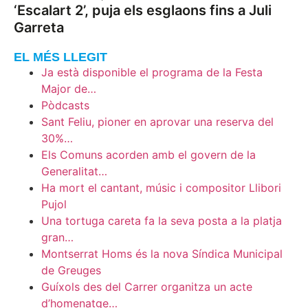
‘Escalart 2’, puja els esglaons fins a Juli
Garreta
EL MÉS LLEGIT
Ja està disponible el programa de la Festa
Major de…
Pòdcasts
Sant Feliu, pioner en aprovar una reserva del
30%…
Els Comuns acorden amb el govern de la
Generalitat…
Ha mort el cantant, músic i compositor Llibori
Pujol
Una tortuga careta fa la seva posta a la platja
gran…
Montserrat Homs és la nova Síndica Municipal
de Greuges
Guíxols des del Carrer organitza un acte
d’homenatge…