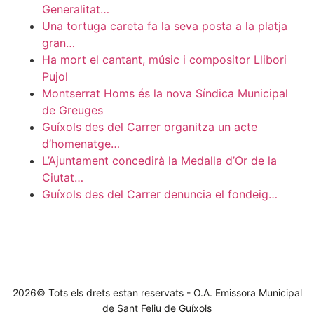
Generalitat…
Una tortuga careta fa la seva posta a la platja
gran…
Ha mort el cantant, músic i compositor Llibori
Pujol
Montserrat Homs és la nova Síndica Municipal
de Greuges
Guíxols des del Carrer organitza un acte
d’homenatge…
L’Ajuntament concedirà la Medalla d’Or de la
Ciutat…
Guíxols des del Carrer denuncia el fondeig…
2026© Tots els drets estan reservats - O.A. Emissora Municipal
de Sant Feliu de Guíxols