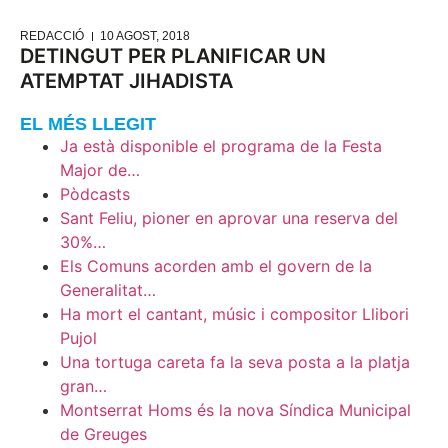
REDACCIÓ
10 AGOST, 2018
DETINGUT PER PLANIFICAR UN
ATEMPTAT JIHADISTA
EL MÉS LLEGIT
Ja està disponible el programa de la Festa
Major de…
Pòdcasts
Sant Feliu, pioner en aprovar una reserva del
30%…
Els Comuns acorden amb el govern de la
Generalitat…
Ha mort el cantant, músic i compositor Llibori
Pujol
Una tortuga careta fa la seva posta a la platja
gran…
Montserrat Homs és la nova Síndica Municipal
de Greuges