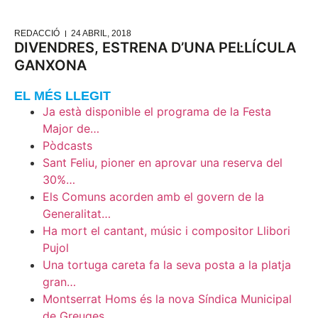
REDACCIÓ
24 ABRIL, 2018
DIVENDRES, ESTRENA D’UNA PEL·LÍCULA
GANXONA
EL MÉS LLEGIT
Ja està disponible el programa de la Festa
Major de…
Pòdcasts
Sant Feliu, pioner en aprovar una reserva del
30%…
Els Comuns acorden amb el govern de la
Generalitat…
Ha mort el cantant, músic i compositor Llibori
Pujol
Una tortuga careta fa la seva posta a la platja
gran…
Montserrat Homs és la nova Síndica Municipal
de Greuges