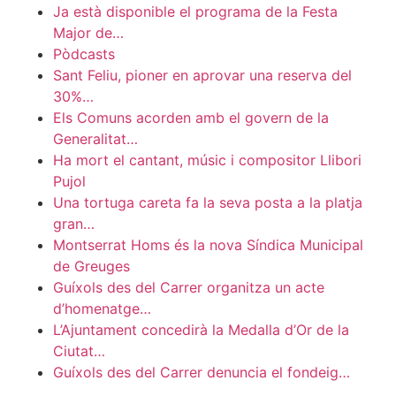
Ja està disponible el programa de la Festa
Major de…
Pòdcasts
Sant Feliu, pioner en aprovar una reserva del
30%…
Els Comuns acorden amb el govern de la
Generalitat…
Ha mort el cantant, músic i compositor Llibori
Pujol
Una tortuga careta fa la seva posta a la platja
gran…
Montserrat Homs és la nova Síndica Municipal
de Greuges
Guíxols des del Carrer organitza un acte
d’homenatge…
L’Ajuntament concedirà la Medalla d’Or de la
Ciutat…
Guíxols des del Carrer denuncia el fondeig…