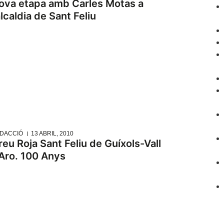
ova etapa amb Carles Motas a
alcaldia de Sant Feliu
DACCIÓ
13 ABRIL, 2010
reu Roja Sant Feliu de Guíxols-Vall
’Aro. 100 Anys