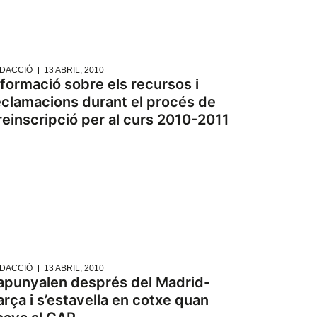
DACCIÓ
13 ABRIL, 2010
nformació sobre els recursos i
eclamacions durant el procés de
reinscripció per al curs 2010-2011
DACCIÓ
13 ABRIL, 2010
’apunyalen després del Madrid-
arça i s’estavella en cotxe quan