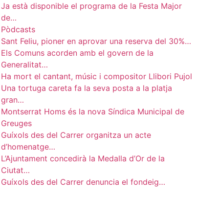
Ja està disponible el programa de la Festa Major
de…
Pòdcasts
Sant Feliu, pioner en aprovar una reserva del 30%…
Els Comuns acorden amb el govern de la
Generalitat…
Ha mort el cantant, músic i compositor Llibori Pujol
Una tortuga careta fa la seva posta a la platja
gran…
Montserrat Homs és la nova Síndica Municipal de
Greuges
Guíxols des del Carrer organitza un acte
d’homenatge…
L’Ajuntament concedirà la Medalla d’Or de la
Ciutat…
Guíxols des del Carrer denuncia el fondeig…