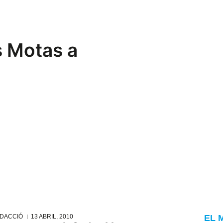
s Motas a
DACCIÓ
13 ABRIL, 2010
EL 