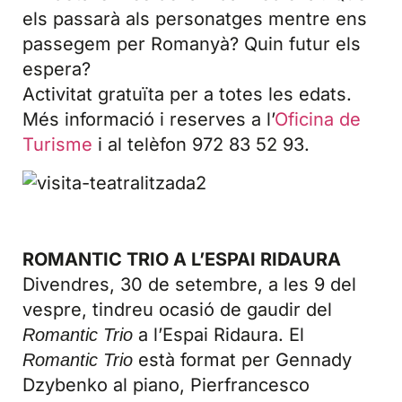
els passarà als personatges mentre ens
passegem per Romanyà? Quin futur els
espera?
Activitat gratuïta per a totes les edats.
Més informació i reserves a l’
Oficina de
Turisme
i al telèfon 972 83 52 93.
ROMANTIC TRIO A L’ESPAI RIDAURA
Divendres, 30 de setembre, a les 9 del
vespre, tindreu ocasió de gaudir del
a l’Espai Ridaura. El
Romantic Trio
està format per Gennady
Romantic Trio
Dzybenko al piano, Pierfrancesco