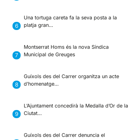
Una tortuga careta fa la seva posta a la
platja gran…
Montserrat Homs és la nova Síndica
Municipal de Greuges
Guíxols des del Carrer organitza un acte
d’homenatge…
L’Ajuntament concedirà la Medalla d’Or de la
Ciutat…
Guíxols des del Carrer denuncia el