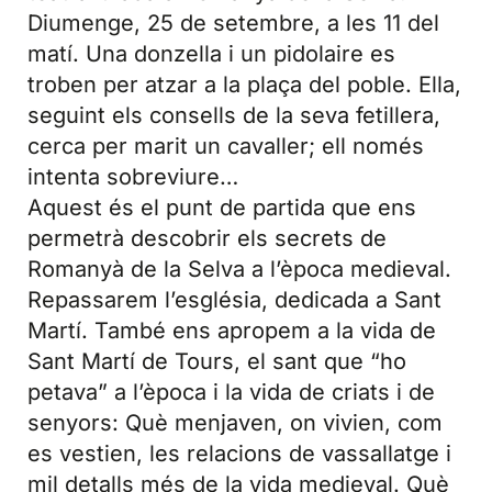
Diumenge, 25 de setembre, a les 11 del
matí. Una donzella i un pidolaire es
troben per atzar a la plaça del poble. Ella,
seguint els consells de la seva fetillera,
cerca per marit un cavaller; ell només
intenta sobreviure…
Aquest és el punt de partida que ens
permetrà descobrir els secrets de
Romanyà de la Selva a l’època medieval.
Repassarem l’església, dedicada a Sant
Martí. També ens apropem a la vida de
Sant Martí de Tours, el sant que “ho
petava” a l’època i la vida de criats i de
senyors: Què menjaven, on vivien, com
es vestien, les relacions de vassallatge i
mil detalls més de la vida medieval. Què