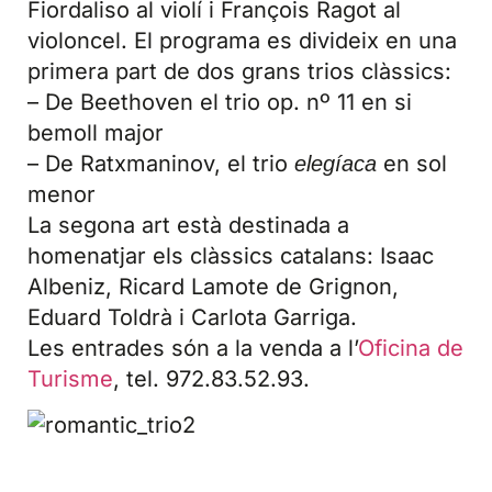
Fiordaliso al violí i François Ragot al
violoncel. El programa es divideix en una
primera part de dos grans trios clàssics:
– De Beethoven el trio op. nº 11 en si
bemoll major
– De Ratxmaninov, el trio
en sol
elegíaca
menor
La segona art està destinada a
homenatjar els clàssics catalans: Isaac
Albeniz, Ricard Lamote de Grignon,
Eduard Toldrà i Carlota Garriga.
Les entrades són a la venda a l’
Oficina de
Turisme
, tel. 972.83.52.93.