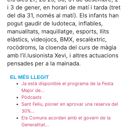
i 3 de gener, en horari de matí i tarda (tret
del dia 31, només al matí). Els infants han
pogut gaudir de ludoteca, inflables,
manualitats, maquillatge, esports, llits
elàstics, videojocs, BMX, escalèxtric,
rocòdroms, la cloenda del curs de màgia
amb l’il.lusionista Xevi, i altres actuacions
pensades per a la mainada.
EL MÉS LLEGIT
Ja està disponible el programa de la Festa
Major de…
Pòdcasts
Sant Feliu, pioner en aprovar una reserva del
30%…
Els Comuns acorden amb el govern de la
Generalitat…