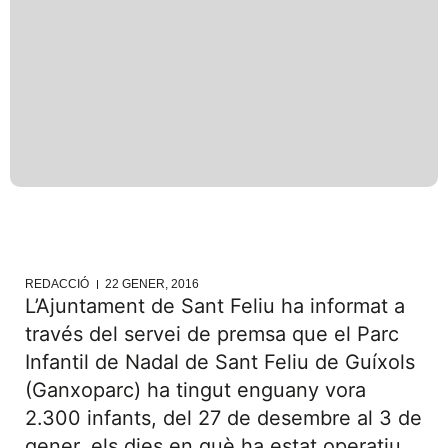
REDACCIÓ
22 GENER, 2016
L’Ajuntament de Sant Feliu ha informat a
través del servei de premsa que el Parc
Infantil de Nadal de Sant Feliu de Guíxols
(Ganxoparc) ha tingut enguany vora
2.300 infants, del 27 de desembre al 3 de
gener, els dies en què ha estat operatiu.