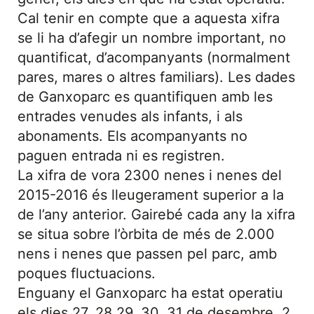
Cal tenir en compte que a aquesta xifra
se li ha d’afegir un nombre important, no
quantificat, d’acompanyants (normalment
pares, mares o altres familiars). Les dades
de Ganxoparc es quantifiquen amb les
entrades venudes als infants, i als
abonaments. Els acompanyants no
paguen entrada ni es registren.
La xifra de vora 2300 nenes i nenes del
2015-2016 és lleugerament superior a la
de l’any anterior. Gairebé cada any la xifra
se situa sobre l’òrbita de més de 2.000
nens i nenes que passen pel parc, amb
poques fluctuacions.
Enguany el Ganxoparc ha estat operatiu
els dies 27, 28 29, 30, 31 de desembre, 2