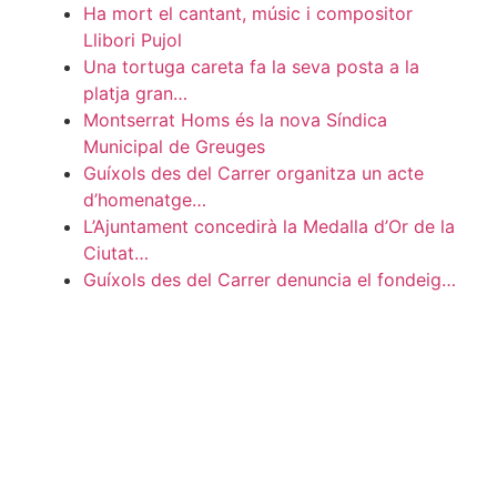
Ha mort el cantant, músic i compositor
Llibori Pujol
Una tortuga careta fa la seva posta a la
platja gran…
Montserrat Homs és la nova Síndica
Municipal de Greuges
Guíxols des del Carrer organitza un acte
d’homenatge…
L’Ajuntament concedirà la Medalla d’Or de la
Ciutat…
Guíxols des del Carrer denuncia el fondeig…