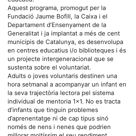
Aquest programa, promogut per la
Fundació Jaume Bofill, la Caixa i el
Departament d’Ensenyament de la
Generalitat i ja implantat a més de cent
municipis de Catalunya, es desenvolupa
en centres educatius i/o biblioteques i és
un projecte intergeneracional que se
sustenta sobre el voluntariat.
Adults o joves voluntaris destinen una
hora setmanal a acompanyar un infant en
la seva trajectòria lectora pel sistema
individual de mentoria 1×1. No es tracta
d’infants que tinguin problemes
d’aprenentatge ni de cap tipus sinó
només de nens i nenes que podrien
millorar moltíssim el seu rendiment