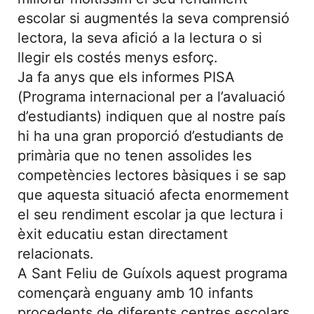
escolar si augmentés la seva comprensió
lectora, la seva afició a la lectura o si
llegir els costés menys esforç.
Ja fa anys que els informes PISA
(Programa internacional per a l’avaluació
d’estudiants) indiquen que al nostre país
hi ha una gran proporció d’estudiants de
primària que no tenen assolides les
competències lectores bàsiques i se sap
que aquesta situació afecta enormement
el seu rendiment escolar ja que lectura i
èxit educatiu estan directament
relacionats.
A Sant Feliu de Guíxols aquest programa
començarà enguany amb 10 infants
procedents de diferents centres escolars