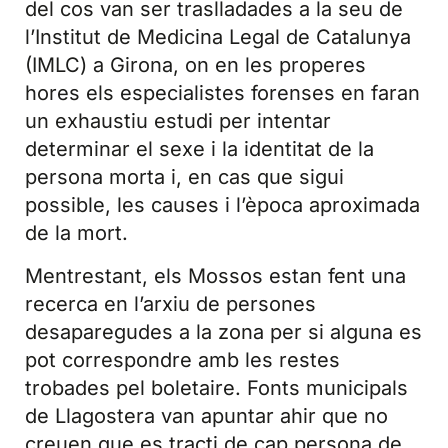
del cos van ser traslladades a la seu de
l’Institut de Medicina Legal de Catalunya
(IMLC) a Girona, on en les properes
hores els especialistes forenses en faran
un exhaustiu estudi per intentar
determinar el sexe i la identitat de la
persona morta i, en cas que sigui
possible, les causes i l’època aproximada
de la mort.
Mentrestant, els Mossos estan fent una
recerca en l’arxiu de persones
desaparegudes a la zona per si alguna es
pot correspondre amb les restes
trobades pel boletaire. Fonts municipals
de Llagostera van apuntar ahir que no
creuen que es tracti de cap persona de