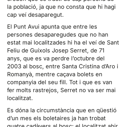
la població, ja que no consta que hi hagi
cap veí desaparegut.
El Punt Avui apunta que entre les
persones desaparegudes que no han
estat mai localitzades hi ha el veí de Sant
Feliu de Guíxols Josep Serret, de 71
anys, que es va perdre l’octubre del
2003 al bosc, entre Santa Cristina d’Aro i
Romanyà, mentre caçava bolets en
companyia del seu fill. Tot i que es van
fer molts rastrejos, Serret no va ser mai
localitzat.
Es dóna la circumstància que en qüestió
d’un mes els boletaires ja han trobat
quatre cadàvers al bosc: el localitzat ahir