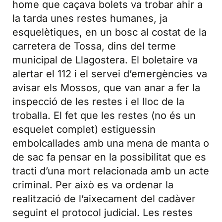
home que caçava bolets va trobar ahir a
la tarda unes restes humanes, ja
esquelètiques, en un bosc al costat de la
carretera de Tossa, dins del terme
municipal de Llagostera. El boletaire va
alertar el 112 i el servei d’emergències va
avisar els Mossos, que van anar a fer la
inspecció de les restes i el lloc de la
troballa. El fet que les restes (no és un
esquelet complet) estiguessin
embolcallades amb una mena de manta o
de sac fa pensar en la possibilitat que es
tracti d’una mort relacionada amb un acte
criminal. Per això es va ordenar la
realització de l’aixecament del cadàver
seguint el protocol judicial. Les restes