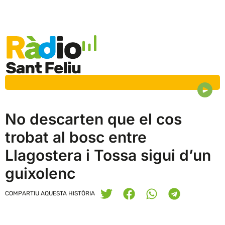
No descarten que el cos
trobat al bosc entre
Llagostera i Tossa sigui d’un
guixolenc
COMPARTIU AQUESTA HISTÒRIA