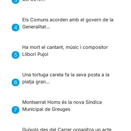
Els Comuns acorden amb el govern de la
Generalitat…
Ha mort el cantant, músic i compositor
Llibori Pujol
Una tortuga careta fa la seva posta a la
platja gran…
Montserrat Homs és la nova Síndica
Municipal de Greuges
Guíxols des del Carrer organitza un acte