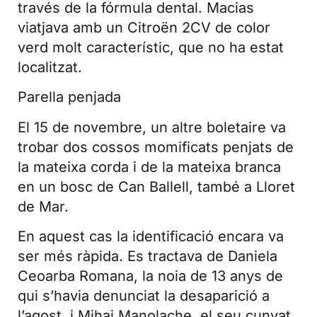
través de la fórmula dental. Macias
viatjava amb un Citroën 2CV de color
verd molt característic, que no ha estat
localitzat.
Parella penjada
El 15 de novembre, un altre boletaire va
trobar dos cossos momificats penjats de
la mateixa corda i de la mateixa branca
en un bosc de Can Ballell, també a Lloret
de Mar.
En aquest cas la identificació encara va
ser més ràpida. Es tractava de Daniela
Ceoarba Romana, la noia de 13 anys de
qui s’havia denunciat la desaparició a
l’agost, i Mihai Manolache, el seu cunyat,