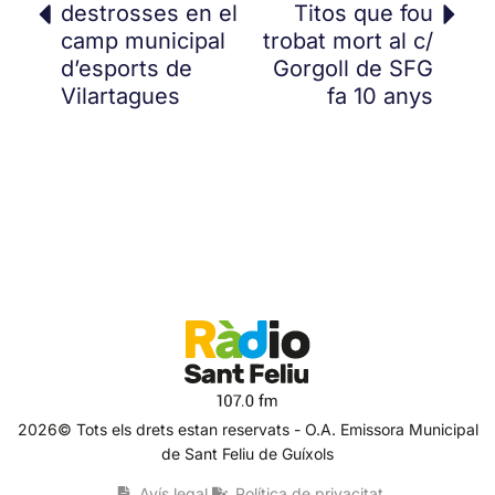
destrosses en el
Titos que fou
camp municipal
trobat mort al c/
d’esports de
Gorgoll de SFG
Vilartagues
fa 10 anys
2026© Tots els drets estan reservats - O.A. Emissora Municipal
de Sant Feliu de Guíxols
Avís legal
Política de privacitat