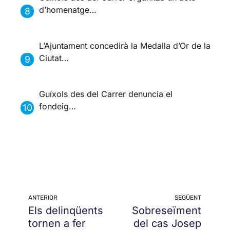
d’homenatge…
L’Ajuntament concedirà la Medalla d’Or de la
Ciutat…
Guíxols des del Carrer denuncia el
fondeig…
ANTERIOR
SEGÜENT
Els delinqüents
Sobreseïment
tornen a fer
del cas Josep