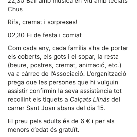
22,30 Ball amb música en viu amb teclats
Chus
Rifa, cremat i sorpreses!
02,30 Fi de festa i comiat
Com cada any, cada família s’ha de portar
els coberts, els gots i el sopar, la resta
(beure, postres, cremat, animació, etc.)
va a càrrec de l’Associació. L’organització
prega que les persones que hi vulguin
assistir confirmin la seva assistència tot
recollint els tiquets a
Calçats Llinàs
del
carrer Sant Joan abans del dia 15.
El preu pels adults és de 6 € i per als
menors d’edat és gratuït.