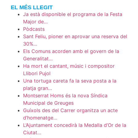
EL MÉS LLEGIT
Ja està disponible el programa de la Festa
Major de…
Pòdcasts
Sant Feliu, pioner en aprovar una reserva del
30%…
Els Comuns acorden amb el govern de la
Generalitat…
Ha mort el cantant, músic i compositor
Llibori Pujol
Una tortuga careta fa la seva posta a la
platja gran…
Montserrat Homs és la nova Síndica
Municipal de Greuges
Guíxols des del Carrer organitza un acte
d’homenatge…
L’Ajuntament concedirà la Medalla d’Or de la
Ciutat…