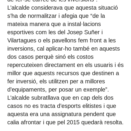
L’alcalde considerava que aquesta situació
s’ha de normalitzar i afegia que “de la
mateixa manera que a instal·lacions
esportives com les del Josep Suñer i
Vilartagues o els pavellons fem front a les
inversions, cal aplicar-ho també en aquests
dos casos perquè sinó els costos
repercuteixen directament en els usuaris i és
millor que aquests recursos que destinen a
fer inversió, els utilitzen per a millores
d’equipaments, per posar un exemple”.
L’alcalde subratllava que en cap dels dos
casos no es tracta d’esports elitistes i que
aquesta era una assignatura pendent que
calia afrontar i que pel 2015 quedarà resolta.