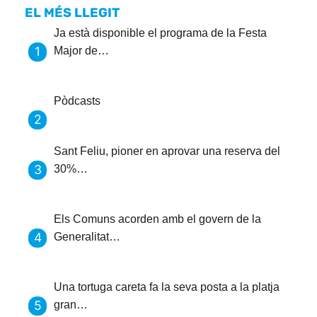
EL MÉS LLEGIT
Ja està disponible el programa de la Festa
Major de…
Pòdcasts
Sant Feliu, pioner en aprovar una reserva del
30%…
Els Comuns acorden amb el govern de la
Generalitat…
Una tortuga careta fa la seva posta a la platja
gran…