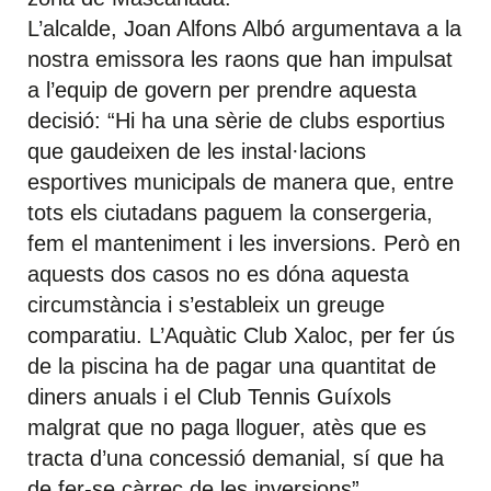
L’alcalde, Joan Alfons Albó argumentava a la
nostra emissora les raons que han impulsat
a l’equip de govern per prendre aquesta
decisió: “Hi ha una sèrie de clubs esportius
que gaudeixen de les instal·lacions
esportives municipals de manera que, entre
tots els ciutadans paguem la consergeria,
fem el manteniment i les inversions. Però en
aquests dos casos no es dóna aquesta
circumstància i s’estableix un greuge
comparatiu. L’Aquàtic Club Xaloc, per fer ús
de la piscina ha de pagar una quantitat de
diners anuals i el Club Tennis Guíxols
malgrat que no paga lloguer, atès que es
tracta d’una concessió demanial, sí que ha
de fer-se càrrec de les inversions”.