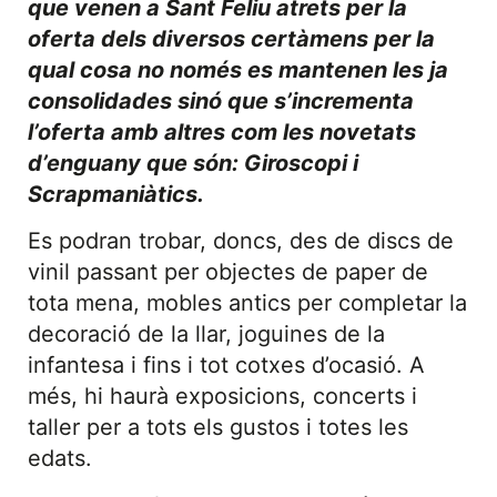
que venen a Sant Feliu atrets per la
oferta dels diversos certàmens per la
qual cosa no només es mantenen les ja
consolidades sinó que s’incrementa
l’oferta amb altres com les novetats
d’enguany que són: Giroscopi i
Scrapmaniàtics.
Es podran trobar, doncs, des de discs de
vinil passant per objectes de paper de
tota mena, mobles antics per completar la
decoració de la llar, joguines de la
infantesa i fins i tot cotxes d’ocasió. A
més, hi haurà exposicions, concerts i
taller per a tots els gustos i totes les
edats.