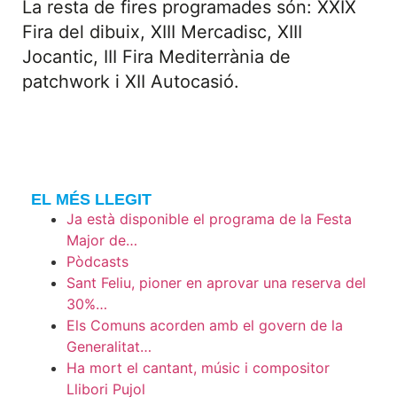
La resta de fires programades són: XXIX
Fira del dibuix, XIII Mercadisc, XIII
Jocantic, III Fira Mediterrània de
patchwork i XII Autocasió.
EL MÉS LLEGIT
Ja està disponible el programa de la Festa
Major de…
Pòdcasts
Sant Feliu, pioner en aprovar una reserva del
30%…
Els Comuns acorden amb el govern de la
Generalitat…
Ha mort el cantant, músic i compositor
Llibori Pujol