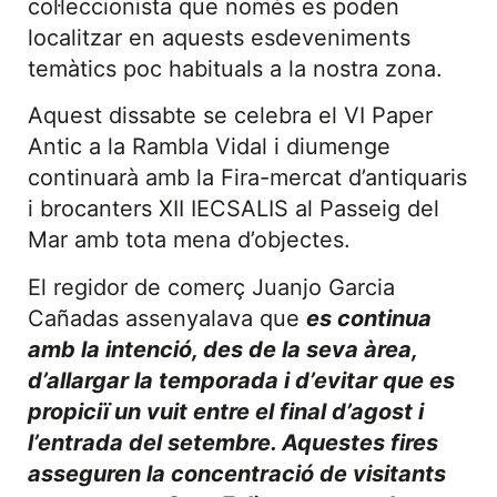
col·leccionista que només es poden
localitzar en aquests esdeveniments
temàtics poc habituals a la nostra zona.
Aquest dissabte se celebra el VI Paper
Antic a la Rambla Vidal i diumenge
continuarà amb la Fira-mercat d’antiquaris
i brocanters XII IECSALIS al Passeig del
Mar amb tota mena d’objectes.
El regidor de comerç Juanjo Garcia
Cañadas assenyalava que
es continua
amb la intenció, des de la seva àrea,
d’allargar la temporada i d’evitar que es
propiciï un vuit entre el final d’agost i
l’entrada del setembre. Aquestes fires
asseguren la concentració de visitants