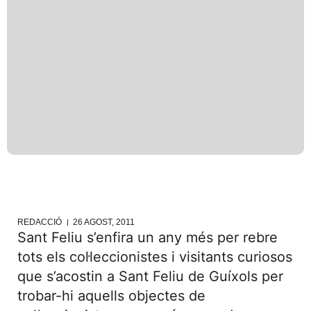
REDACCIÓ
26 AGOST, 2011
Sant Feliu s’enfira un any més per rebre
tots els col·leccionistes i visitants curiosos
que s’acostin a Sant Feliu de Guíxols per
trobar-hi aquells objectes de