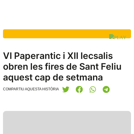
VI Paperantic i XII Iecsalis
obren les fires de Sant Feliu
aquest cap de setmana
COMPARTIU AQUESTA HISTÒRIA