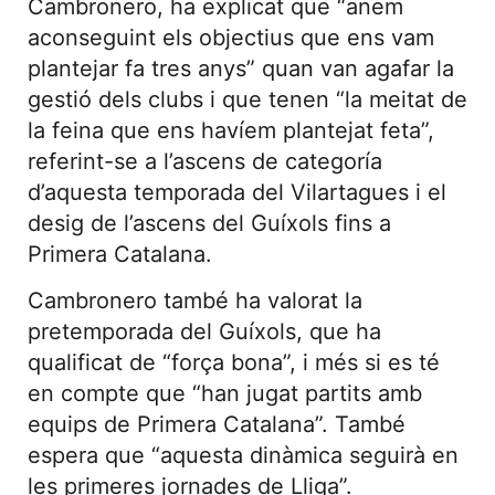
Cambronero, ha explicat que “anem
aconseguint els objectius que ens vam
plantejar fa tres anys” quan van agafar la
gestió dels clubs i que tenen “la meitat de
la feina que ens havíem plantejat feta”,
referint-se a l’ascens de categoría
d’aquesta temporada del Vilartagues i el
desig de l’ascens del Guíxols fins a
Primera Catalana.
Cambronero també ha valorat la
pretemporada del Guíxols, que ha
qualificat de “força bona”, i més si es té
en compte que “han jugat partits amb
equips de Primera Catalana”. També
espera que “aquesta dinàmica seguirà en
les primeres jornades de Lliga”.