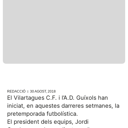
REDACCIÓ
30 AGOST, 2018
El Vilartagues C.F. i l’A.D. Guíxols han
iniciat, en aquestes darreres setmanes, la
pretemporada futbolística.
El president dels equips, Jordi