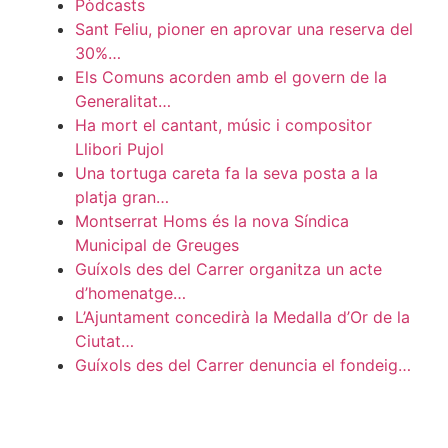
Pòdcasts
Sant Feliu, pioner en aprovar una reserva del
30%…
Els Comuns acorden amb el govern de la
Generalitat…
Ha mort el cantant, músic i compositor
Llibori Pujol
Una tortuga careta fa la seva posta a la
platja gran…
Montserrat Homs és la nova Síndica
Municipal de Greuges
Guíxols des del Carrer organitza un acte
d’homenatge…
L’Ajuntament concedirà la Medalla d’Or de la
Ciutat…
Guíxols des del Carrer denuncia el fondeig…