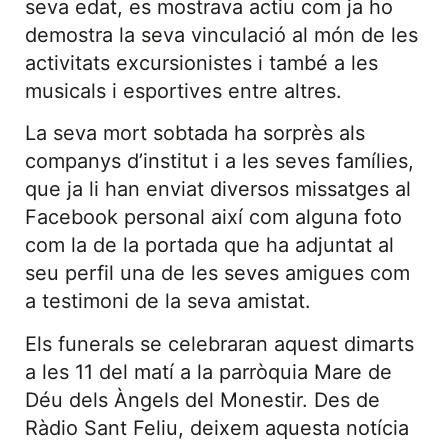
seva edat, es mostrava actiu com ja ho
demostra la seva vinculació al món de les
activitats excursionistes i també a les
musicals i esportives entre altres.
La seva mort sobtada ha sorprès als
companys d’institut i a les seves famílies,
que ja li han enviat diversos missatges al
Facebook personal així com alguna foto
com la de la portada que ha adjuntat al
seu perfil una de les seves amigues com
a testimoni de la seva amistat.
Els funerals se celebraran aquest dimarts
a les 11 del matí a la parròquia Mare de
Déu dels Àngels del Monestir. Des de
Ràdio Sant Feliu, deixem aquesta notícia