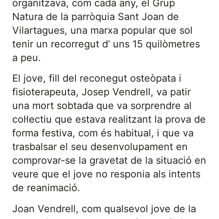
organitzava, com cada any, el Grup
Natura de la parròquia Sant Joan de
Vilartagues, una marxa popular que sol
tenir un recorregut d’ uns 15 quilòmetres
a peu.
El jove, fill del reconegut osteòpata i
fisioterapeuta, Josep Vendrell, va patir
una mort sobtada que va sorprendre al
col·lectiu que estava realitzant la prova de
forma festiva, com és habitual, i que va
trasbalsar el seu desenvolupament en
comprovar-se la gravetat de la situació en
veure que el jove no responia als intents
de reanimació.
Joan Vendrell, com qualsevol jove de la