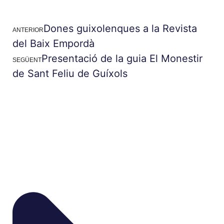
Dones guixolenques a la Revista
ANTERIOR
del Baix Empordà
Presentació de la guia El Monestir
SEGÜENT
de Sant Feliu de Guíxols