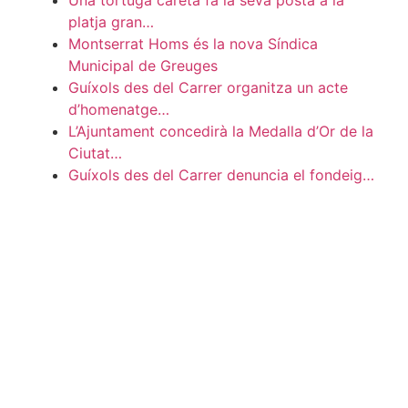
Una tortuga careta fa la seva posta a la
platja gran…
Montserrat Homs és la nova Síndica
Municipal de Greuges
Guíxols des del Carrer organitza un acte
d’homenatge…
L’Ajuntament concedirà la Medalla d’Or de la
Ciutat…
Guíxols des del Carrer denuncia el fondeig…