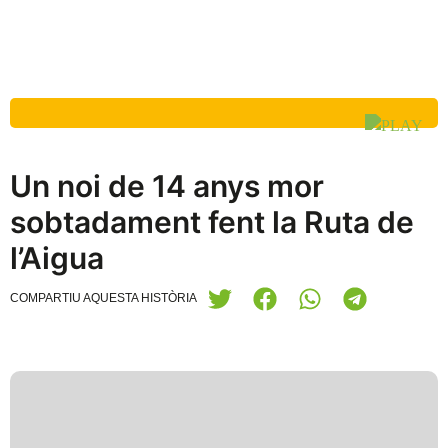
Un noi de 14 anys mor
sobtadament fent la Ruta de
l’Aigua
COMPARTIU AQUESTA HISTÒRIA