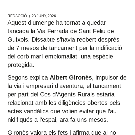
REDACCIÓ
23 JUNY, 2026
Aquest diumenge ha tornat a quedar
tancada la Via Ferrada de Sant Feliu de
Guíxols. Dissabte s’havia reobert després
de 7 mesos de tancament per la nidificació
del corb marí emplomallat, una espècie
protegida.
Segons explica
Albert Gironès
, impulsor de
la via i empresari d’aventura, el tancament
per part del Cos d’Agents Rurals estaria
relacionat amb les diligències obertes pels
actes vandàlics que volien evitar que l’au
nidifiqués a l’espai, ara fa uns mesos.
Gironès valora els fets i afirma que al no