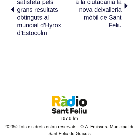
satisfeta pels
a la ciutadania la
grans resultats
nova deixalleria
obtinguts al
mòbil de Sant
mundial d’Hyrox
Feliu
d’Estocolm
2026© Tots els drets estan reservats - O.A. Emissora Municipal de
Sant Feliu de Guíxols