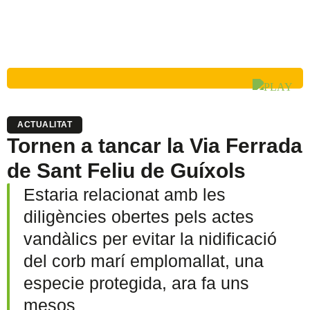
ACTUALITAT
Tornen a tancar la Via Ferrada
de Sant Feliu de Guíxols
Estaria relacionat amb les
diligències obertes pels actes
vandàlics per evitar la nidificació
del corb marí emplomallat, una
especie protegida, ara fa uns
mesos