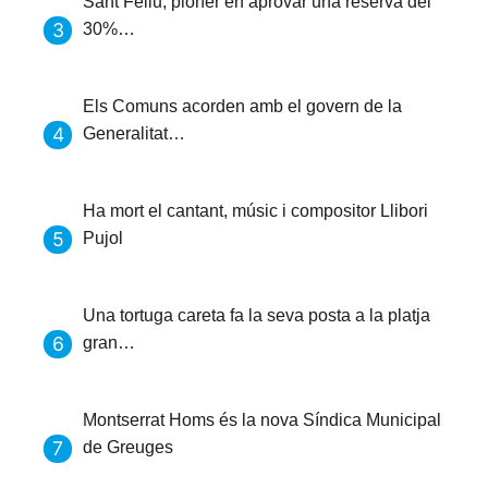
Sant Feliu, pioner en aprovar una reserva del
30%…
Els Comuns acorden amb el govern de la
Generalitat…
Ha mort el cantant, músic i compositor Llibori
Pujol
Una tortuga careta fa la seva posta a la platja
gran…
Montserrat Homs és la nova Síndica Municipal
de Greuges