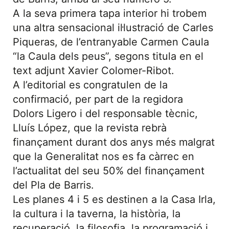
A la seva primera tapa interior hi trobem
una altra sensacional il·lustració de Carles
Piqueras, de l’entranyable Carmen Caula
“la Caula dels peus”, segons titula en el
text adjunt Xavier Colomer-Ribot.
A l’editorial es congratulen de la
confirmació, per part de la regidora
Dolors Ligero i del responsable tècnic,
Lluís López, que la revista rebrà
finançament durant dos anys més malgrat
que la Generalitat nos es fa càrrec en
l’actualitat del seu 50% del finançament
del Pla de Barris.
Les planes 4 i 5 es destinen a la Casa Irla,
la cultura i la taverna, la història, la
recuperació, la filosofia, la programació i