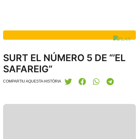
SURT EL NÚMERO 5 DE “’EL
SAFAREIG”
COMPARTIU AQUESTA HISTÒRIA