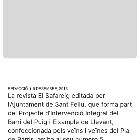
REDACCIÓ
6 DESEMBRE, 2013
La revista El Safareig editada per
l’Ajuntament de Sant Feliu, que forma part
del Projecte d’Intervenció Integral del
Barri del Puig i Eixample de Llevant,
confeccionada pels veïns i veïnes del Pla
de Barris, arriba al seu número 5.