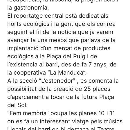
la gastronomia.
El reportatge central està dedicat als
horts ecològics i la gent que els conrea
seguint el fil de la notícia que ja varem
avançar fa uns mesos que parlava de la
implantació d’un mercat de productes
ecològics a la Plaça del Puig i de
l’existència al barri, des de fa 7 anys, de
la cooperativa “La Manduca”.
A la secció “L’estenedor” , es comenta la
possibilitat de la creació de 25 places
d’aparcament a tocar de la futura Plaça
del Sol.
“Fem memòria” ocupa les planes 10 i 11
on es fa un interessant viatge pels músics
i locals del barri on hi destaca el Teatre