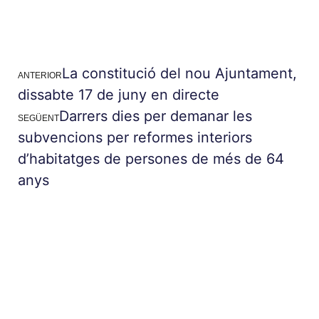
La constitució del nou Ajuntament,
ANTERIOR
dissabte 17 de juny en directe
Darrers dies per demanar les
SEGÜENT
subvencions per reformes interiors
d’habitatges de persones de més de 64
anys