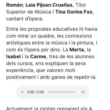
Román
;
Laia Pijoan Cruañas
, Títol
Superior de Música i
Tina Gorina Faz
,
cantant d’òpera.
Entre les propostes educatives hi havia
com mirar un quadre, les connexions
artístiques entre la música i la pintura, i
com és l’òpera per dins. La
Marta
, la
Isabel
i la
Carme
, tres de les alumnes
dels cursos, ens expliquen la seva
experiència, que valoren molt
positivament i amb ganes de repetir-la
Actualment ja s’estan preparant els 4