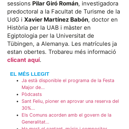
sessions
Pilar Giró Román
, investigadora
predoctoral a la Facultat de Turisme de la
UdG i
Xavier Martínez Babón
, doctor en
Història per la UAB i màster en
Egiptologia per la Universitat de
Tübingen, a Alemanya. Les matrícules ja
estan obertes. Trobareu més informació
clicant aquí
.
EL MÉS LLEGIT
Ja està disponible el programa de la Festa
Major de…
Pòdcasts
Sant Feliu, pioner en aprovar una reserva del
30%…
Els Comuns acorden amb el govern de la
Generalitat…
Ha mort el cantant, músic i compositor