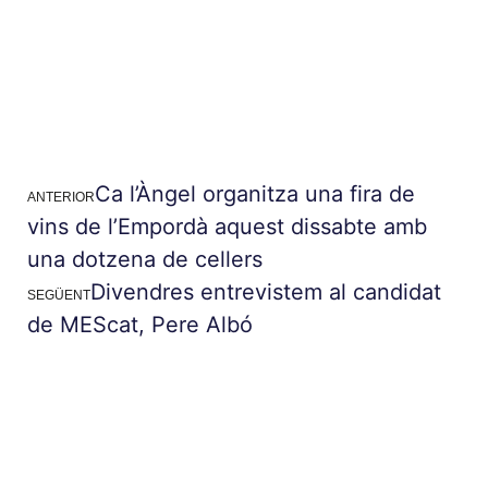
Ca l’Àngel organitza una fira de
ANTERIOR
vins de l’Empordà aquest dissabte amb
una dotzena de cellers
Divendres entrevistem al candidat
SEGÜENT
de MEScat, Pere Albó