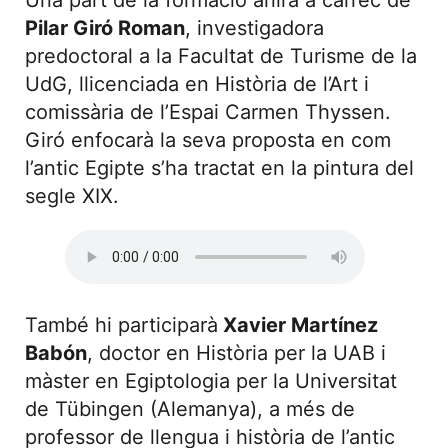
Una part de la formació anirà a càrrec de
Pilar Giró Roman
, investigadora
predoctoral a la Facultat de Turisme de la
UdG, llicenciada en Història de l’Art i
comissària de l’Espai Carmen Thyssen.
Giró enfocarà la seva proposta en com
l’antic Egipte s’ha tractat en la pintura del
segle XIX.
També hi participarà
Xavier Martínez
Babón
, doctor en Història per la UAB i
màster en Egiptologia per la Universitat
de Tübingen (Alemanya), a més de
professor de llengua i història de l’antic