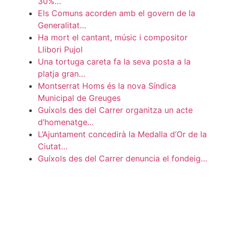
30%…
Els Comuns acorden amb el govern de la
Generalitat…
Ha mort el cantant, músic i compositor
Llibori Pujol
Una tortuga careta fa la seva posta a la
platja gran…
Montserrat Homs és la nova Síndica
Municipal de Greuges
Guíxols des del Carrer organitza un acte
d’homenatge…
L’Ajuntament concedirà la Medalla d’Or de la
Ciutat…
Guíxols des del Carrer denuncia el fondeig…