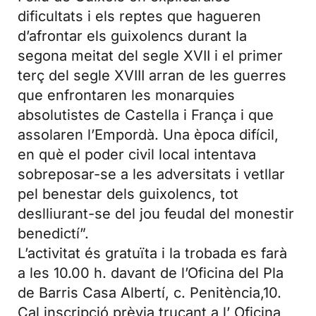
dificultats i els reptes que hagueren
d’afrontar els guixolencs durant la
segona meitat del segle XVII i el primer
terç del segle XVIII arran de les guerres
que enfrontaren les monarquies
absolutistes de Castella i França i que
assolaren l’Empordà. Una època difícil,
en què el poder civil local intentava
sobreposar-se a les adversitats i vetllar
pel benestar dels guixolencs, tot
deslliurant-se del jou feudal del monestir
benedictí”.
L’activitat és gratuïta i la trobada es farà
a les 10.00 h. davant de l’Oficina del Pla
de Barris Casa Albertí, c. Penitència,10.
Cal inscripció prèvia trucant a l’ Oficina