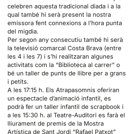
celebren aquesta tradicional diada i a la
qual també hi serà present la nostra
emissora fent connexions a l’hora punta
del migdia.
Per segon any consecutiu també hi serà
la televisió comarcal Costa Brava (entre
les 4 i les 7) i s’hi realitzaran algunes
activitats com la “Biblioteca al carrer” o
bé un taller de punts de llibre per a grans
i petits.
A les 17:15 h. Els Atrapasomnis oferiran
un espectacle d’animació infantil, es
podrà fer un taller infantil de scrapbook i
a les 15:30 h. al Teatre-Auditori es farà el
lliurament de premis de la Mostra
Artística de Sant Jordi “Rafael Patxot”