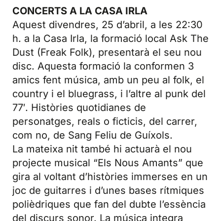
CONCERTS A LA CASA IRLA
Aquest divendres, 25 d’abril, a les 22:30
h. a la Casa Irla, la formació local Ask The
Dust (Freak Folk), presentarà el seu nou
disc. Aquesta formació la conformen 3
amics fent música, amb un peu al folk, el
country i el bluegrass, i l’altre al punk del
77′. Històries quotidianes de
personatges, reals o ficticis, del carrer,
com no, de Sang Feliu de Guíxols.
La mateixa nit també hi actuarà el nou
projecte musical “Els Nous Amants” que
gira al voltant d’històries immerses en un
joc de guitarres i d’unes bases rítmiques
polièdriques que fan del dubte l’essència
del discurs sonor. La música integra