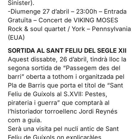
Sinister).
-Diumenge 27 d’abril – 23:00h – Entrada
Gratuïta – Concert de VIKING MOSES
Rock & soul quartet / York – Pennsylvania
(EUA)
SORTIDA AL SANT FELIU DEL SEGLE XII
Aquest dissabte, 26 d’abril, tindrà lloc la
segona sortida de “Passegem des del
barri” oberta a tothom i organitzada pel
Pla de Barris que porta el títol de “Sant
Feliu de Guíxols al S.XVII: Pestes,
pirateria i guerra” que comptarà al
l’historiador torroellenc Jordi Reynés
com a guia.
Serà una visita pel nucli antic de Sant
Feliu de Guíxols on explicaràles