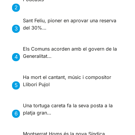
Sant Feliu, pioner en aprovar una reserva
del 30%…
Els Comuns acorden amb el govern de la
Generalitat…
Ha mort el cantant, músic i compositor
Llibori Pujol
Una tortuga careta fa la seva posta a la
platja gran…
Montserrat Homs és la nova Síndica