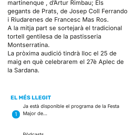
martinenque , d’Artur Rimbau; Els
gegants de Prats, de Josep Coll Ferrando
i Riudarenes de Francesc Mas Ros.
A la mitja part se sortejarà el tradicional
tortell gentilesa de la pastisseria
Montserratina.
La pròxima audició tindrà lloc el 25 de
maig en què celebrarem el 27è Aplec de
la Sardana.
EL MÉS LLEGIT
Ja està disponible el programa de la Festa
Major de…
Pòdcasts