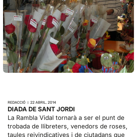
REDACCIÓ
22 ABRIL, 2014
DIADA DE SANT JORDI
La Rambla Vidal tornarà a ser el punt de
trobada de llibreters, venedors de roses,
taules reivindicatives i de ciutadans que