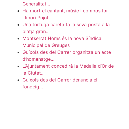
Generalitat…
Ha mort el cantant, músic i compositor
Llibori Pujol
Una tortuga careta fa la seva posta a la
platja gran…
Montserrat Homs és la nova Síndica
Municipal de Greuges
Guíxols des del Carrer organitza un acte
d’homenatge…
L’Ajuntament concedirà la Medalla d’Or de
la Ciutat…
Guíxols des del Carrer denuncia el
fondeig…