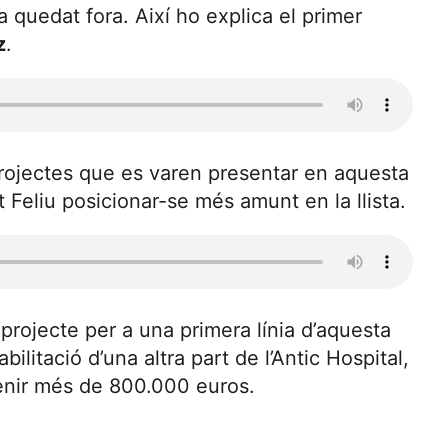
’ha quedat fora. Així ho explica el primer
z
.
rojectes que es varen presentar en aquesta
t Feliu posicionar-se més amunt en la llista.
 projecte per a una primera línia d’aquesta
ilitació d’una altra part de l’Antic Hospital,
tenir més de 800.000 euros.