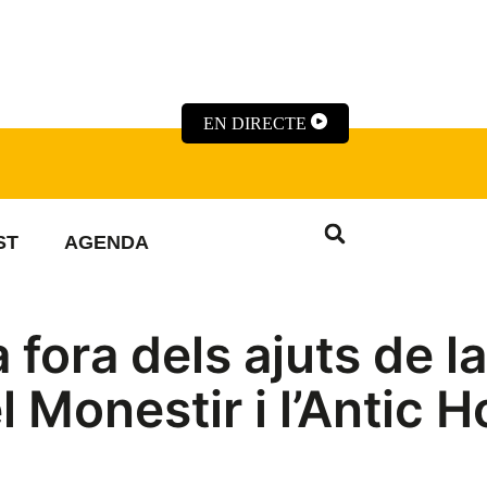
EN DIRECTE
ST
AGENDA
 fora dels ajuts de l
el Monestir i l’Antic H