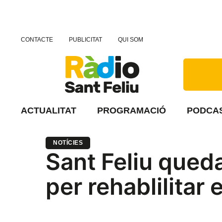
CONTACTE
PUBLICITAT
QUI SOM
ACTUALITAT
PROGRAMACIÓ
PODCA
NOTÍCIES
Sant Feliu queda
per rehablilitar 