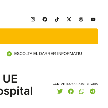
ESCOLTA EL DARRER INFORMATIU
a UE
COMPARTIU AQUESTA HISTÒRIA
ospital