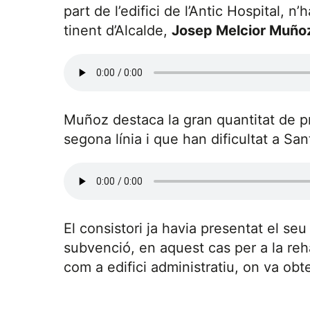
part de l’edifici de l’Antic Hospital, n
tinent d’Alcalde,
Josep Melcior Muño
Muñoz destaca la gran quantitat de p
segona línia i que han dificultat a San
El consistori ja havia presentat el seu
subvenció, en aquest cas per a la rehab
com a edifici administratiu, on va ob