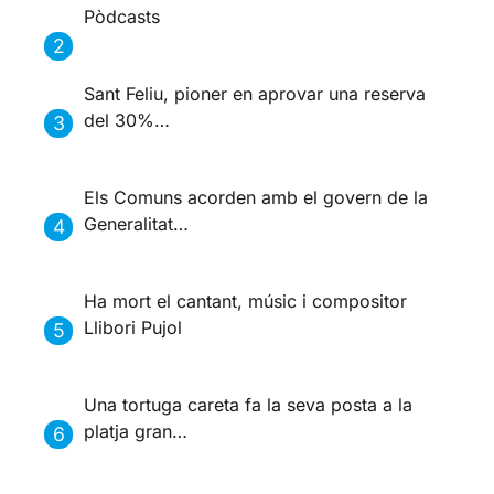
Pòdcasts
Sant Feliu, pioner en aprovar una reserva
del 30%…
Els Comuns acorden amb el govern de la
Generalitat…
Ha mort el cantant, músic i compositor
Llibori Pujol
Una tortuga careta fa la seva posta a la
platja gran…