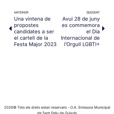
ANTERIOR
SEGÜENT
Una vintena de
Avui 28 de juny
propostes
es commemora
candidates a ser
el Dia
el cartell de la
Internacional de
Festa Major 2023
l’Orgull LGBTI+
2026© Tots els drets estan reservats - O.A. Emissora Municipal
de Sant Feliu de Guíxols