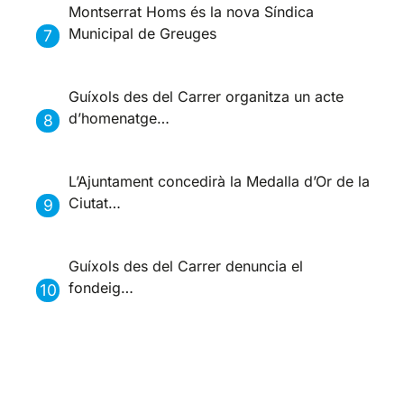
Montserrat Homs és la nova Síndica
Municipal de Greuges
Guíxols des del Carrer organitza un acte
d’homenatge…
L’Ajuntament concedirà la Medalla d’Or de la
Ciutat…
Guíxols des del Carrer denuncia el
fondeig…