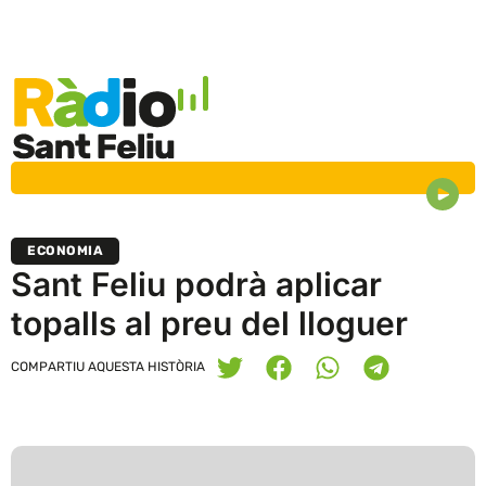
ECONOMIA
Sant Feliu podrà aplicar
topalls al preu del lloguer
COMPARTIU AQUESTA HISTÒRIA