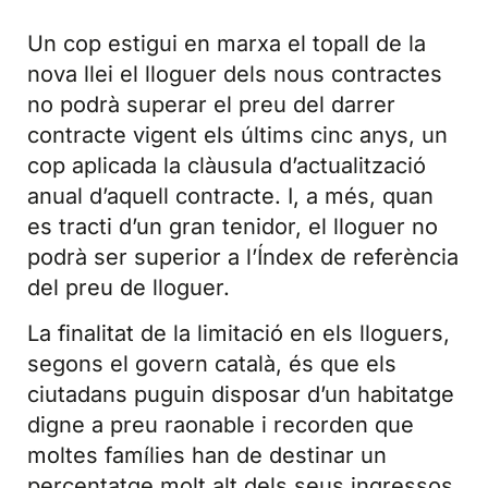
Un cop estigui en marxa el topall de la
nova llei el lloguer dels nous contractes
no podrà superar el preu del darrer
contracte vigent els últims cinc anys, un
cop aplicada la clàusula d’actualització
anual d’aquell contracte. I, a més, quan
es tracti d’un gran tenidor, el lloguer no
podrà ser superior a l’Índex de referència
del preu de lloguer.
La finalitat de la limitació en els lloguers,
segons el govern català, és que els
ciutadans puguin disposar d’un habitatge
digne a preu raonable i recorden que
moltes famílies han de destinar un
percentatge molt alt dels seus ingressos