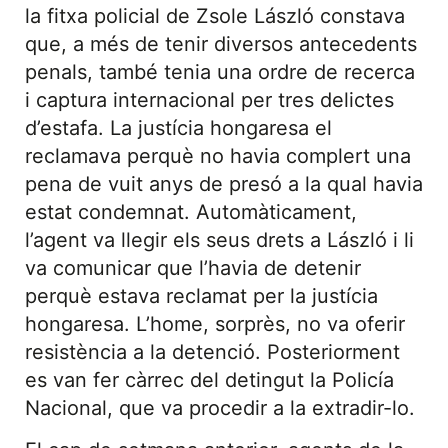
la fitxa policial de Zsole László constava
que, a més de tenir diversos antecedents
penals, també tenia una ordre de recerca
i captura internacional per tres delictes
d’estafa. La justícia hongaresa el
reclamava perquè no havia complert una
pena de vuit anys de presó a la qual havia
estat condemnat. Automàticament,
l’agent va llegir els seus drets a László i li
va comunicar que l’havia de detenir
perquè estava reclamat per la justícia
hongaresa. L’home, sorprès, no va oferir
resistència a la detenció. Posteriorment
es van fer càrrec del detingut la Policía
Nacional, que va procedir a la extradir-lo.