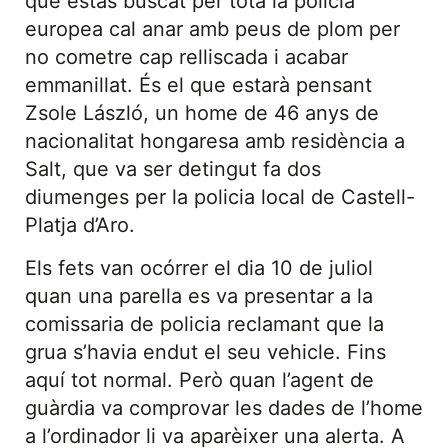
que estàs buscat per tota la policia
europea cal anar amb peus de plom per
no cometre cap relliscada i acabar
emmanillat. És el que estarà pensant
Zsole László, un home de 46 anys de
nacionalitat hongaresa amb residència a
Salt, que va ser detingut fa dos
diumenges per la policia local de Castell-
Platja d’Aro.
Els fets van ocórrer el dia 10 de juliol
quan una parella es va presentar a la
comissaria de policia reclamant que la
grua s’havia endut el seu vehicle. Fins
aquí tot normal. Però quan l’agent de
guàrdia va comprovar les dades de l’home
a l’ordinador li va aparèixer una alerta. A