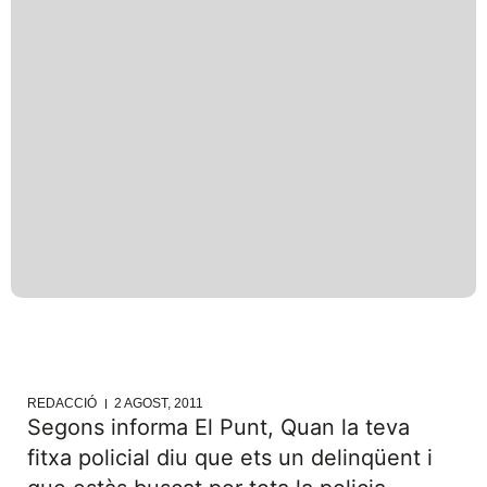
REDACCIÓ
2 AGOST, 2011
Segons informa El Punt, Quan la teva
fitxa policial diu que ets un delinqüent i