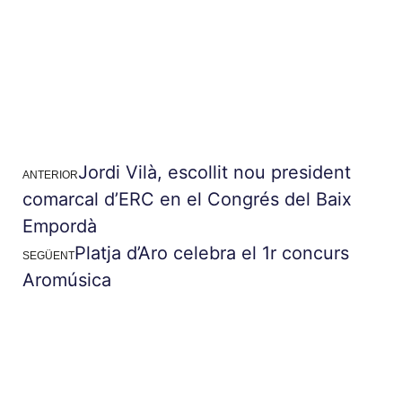
Jordi Vilà, escollit nou president
ANTERIOR
comarcal d’ERC en el Congrés del Baix
Empordà
Platja d’Aro celebra el 1r concurs
SEGÜENT
Aromúsica