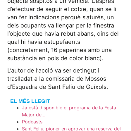
objecte sospitós a un vehicle. Després
d’efectuar de seguir el cotxe, quan se li
van fer indicacions perquè s’aturés, un
dels ocupants va llençar per la finestra
l’objecte que havia rebut abans, dins del
qual hi havia estupefaents
(concretament, 16 paperines amb una
substància en pols de color blanc).
L’autor de l’acció va ser detingut i
traslladat a la comissaria de Mossos
d’Esquadra de Sant Feliu de Guíxols.
EL MÉS LLEGIT
Ja està disponible el programa de la Festa
Major de…
Pòdcasts
Sant Feliu, pioner en aprovar una reserva del