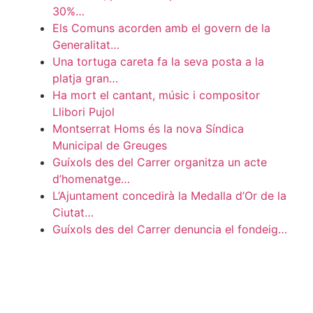
30%…
Els Comuns acorden amb el govern de la
Generalitat…
Una tortuga careta fa la seva posta a la
platja gran…
Ha mort el cantant, músic i compositor
Llibori Pujol
Montserrat Homs és la nova Síndica
Municipal de Greuges
Guíxols des del Carrer organitza un acte
d’homenatge…
L’Ajuntament concedirà la Medalla d’Or de la
Ciutat…
Guíxols des del Carrer denuncia el fondeig…