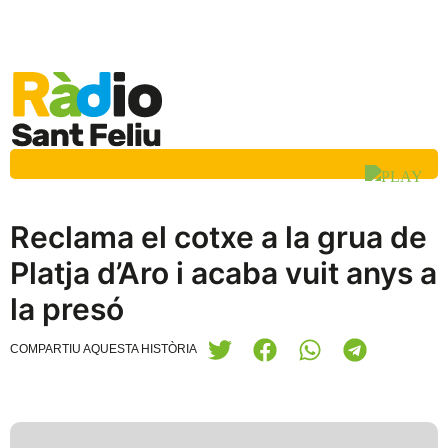
Reclama el cotxe a la grua de
Platja d’Aro i acaba vuit anys a
la presó
COMPARTIU AQUESTA HISTÒRIA