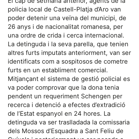
El cap de setmana anterior, agents de la
policia local de Castell-Platja d’Aro van
poder detenir una veïna del municipi, de
26 anys i de nacionalitat romanesa, per
una ordre de crida i cerca internacional.
La detinguda i la seva parella, que tenien
altres furts imputats anteriorment, van ser
identificats com a sospitosos de cometre
furts en un establiment comercial.
Mitjançant el sistema de gestió policial es
va poder comprovar que la dona tenia
pendent un requeriment Schengen per
recerca i detenció a efectes d’extradició
de l’Estat espanyol en 24 hores. La
detinguda va ser traslladada la comissaria
dels Mossos d’Esquadra a Sant Feliu de