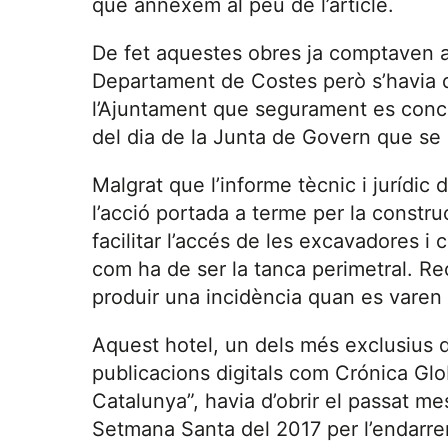
que annexem al peu de l’article.
De fet aquestes obres ja comptaven am
Departament de Costes però s’havia 
l’Ajuntament que segurament es conced
del dia de la Junta de Govern que se 
Malgrat que l’informe tècnic i jurídic 
l’acció portada a terme per la constru
facilitar l’accés de les excavadores i
com ha de ser la tanca perimetral. Rec
produir una incidència quan es varen a
Aquest hotel, un dels més exclusius 
publicacions digitals com Crónica Glo
Catalunya”, havia d’obrir el passat mes
Setmana Santa del 2017 per l’endarre