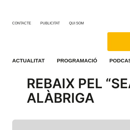
CONTACTE
PUBLICITAT
QUI SOM
ACTUALITAT
PROGRAMACIÓ
PODCA
REBAIX PEL “SE
ALÀBRIGA