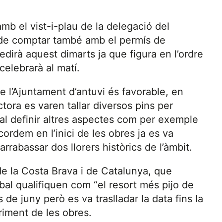
b el vist-i-plau de la delegació del
de comptar també amb el permís de
irà aquest dimarts ja que figura en l’ordre
celebrarà al matí.
de l’Ajuntament d’antuvi és favorable, en
ctora es varen tallar diversos pins per
 cal definir altres aspectes com per exemple
ordem en l’inici de les obres ja es va
rrabassar dos llorers històrics de l’àmbit.
de la Costa Brava i de Catalunya, que
bal qualifiquen com “el resort més pijo de
 de juny però es va traslladar la data fins la
riment de les obres.