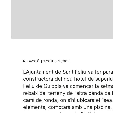
REDACCIÓ
3 OCTUBRE, 2016
L’Ajuntament de Sant Feliu va fer para
constructora del nou hotel de superl
Feliu de Guíxols va començar la setma
rebaix del terreny de l’altra banda de l
camí de ronda, on s’hi ubicarà el “sea
elements, comptarà amb una piscina,