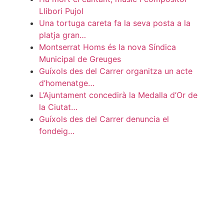
Llibori Pujol
Una tortuga careta fa la seva posta a la
platja gran…
Montserrat Homs és la nova Síndica
Municipal de Greuges
Guíxols des del Carrer organitza un acte
d’homenatge…
L’Ajuntament concedirà la Medalla d’Or de
la Ciutat…
Guíxols des del Carrer denuncia el
fondeig…