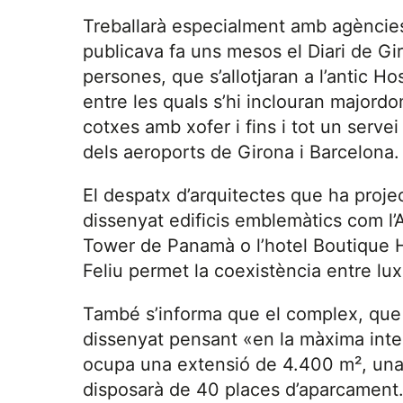
Treballarà especialment amb agèncie
publicava fa uns mesos el Diari de Gir
persones, que s’allotjaran a l’antic Ho
entre les quals s’hi inclouran majordo
cotxes amb xofer i fins i tot un serve
dels aeroports de Girona i Barcelona.
El despatx d’arquitectes que ha proje
dissenyat edificis emblemàtics com l’
Tower de Panamà o l’hotel Boutique H
Feliu permet la coexistència entre lux
També s’informa que el complex, que a
dissenyat pensant «en la màxima intera
ocupa una extensió de 4.400 m², una 
disposarà de 40 places d’aparcament