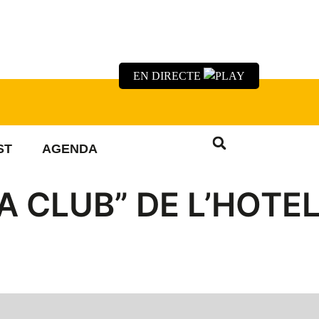
EN DIRECTE
ST
AGENDA
A CLUB” DE L’HOTE