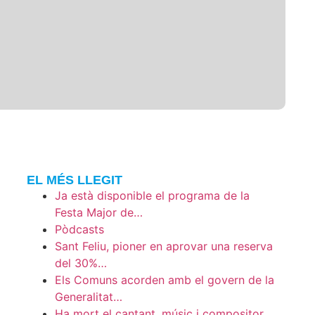
EL MÉS LLEGIT
Ja està disponible el programa de la
Festa Major de…
Pòdcasts
Sant Feliu, pioner en aprovar una reserva
del 30%…
Els Comuns acorden amb el govern de la
Generalitat…
Ha mort el cantant, músic i compositor