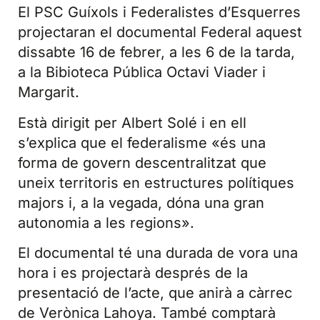
El PSC Guíxols i Federalistes d’Esquerres
projectaran el documental Federal aquest
dissabte 16 de febrer, a les 6 de la tarda,
a la Bibioteca Pública Octavi Viader i
Margarit.
Està dirigit per Albert Solé i en ell
s’explica que el federalisme «és una
forma de govern descentralitzat que
uneix territoris en estructures polítiques
majors i, a la vegada, dóna una gran
autonomia a les regions».
El documental té una durada de vora una
hora i es projectarà després de la
presentació de l’acte, que anirà a càrrec
de Verònica Lahoya. També comptarà