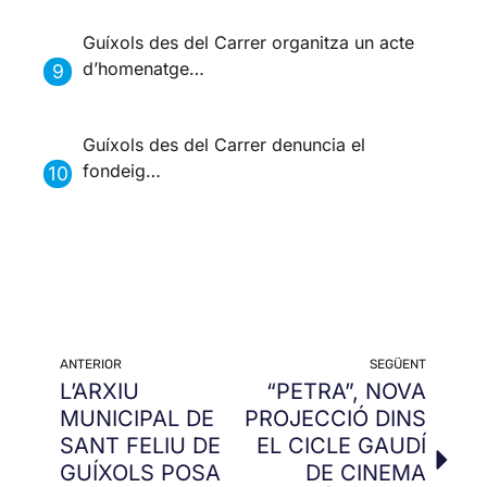
Guíxols des del Carrer organitza un acte
d’homenatge…
Guíxols des del Carrer denuncia el
fondeig…
ANTERIOR
SEGÜENT
L’ARXIU
“PETRA”, NOVA
MUNICIPAL DE
PROJECCIÓ DINS
SANT FELIU DE
EL CICLE GAUDÍ
GUÍXOLS POSA
DE CINEMA